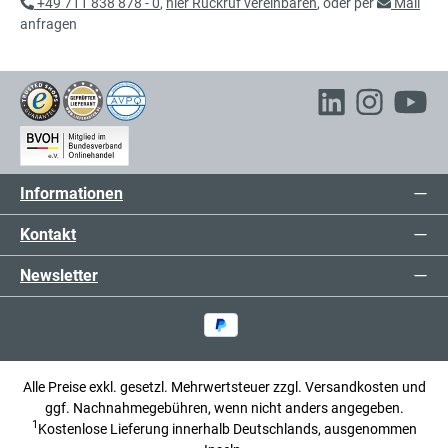
+49 711 838 878 - 0
,
hier Rückruf vereinbaren
, oder per
Mail
anfragen
Informationen
Kontakt
Newsletter
Alle Preise exkl. gesetzl. Mehrwertsteuer zzgl.
Versandkosten
und
ggf. Nachnahmegebühren, wenn nicht anders angegeben.
1
Kostenlose Lieferung innerhalb Deutschlands, ausgenommen