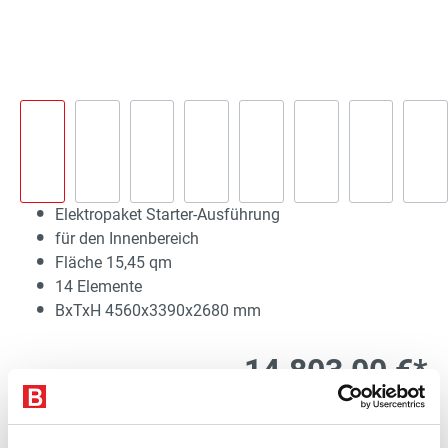
Elektropaket Starter-Ausführung
für den Innenbereich
Fläche 15,45 qm
14 Elemente
BxTxH 4560x3390x2680 mm
14.803,00 €*
exkl. 2.812,57 € MwSt.
17.615,57 € inkl. MwSt.
Lieferzeit 20 Werktage