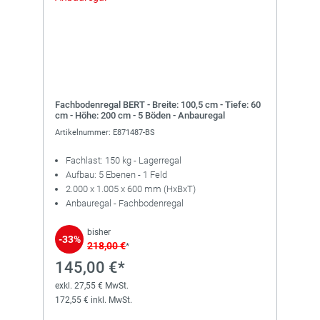
Fachbodenregal BERT - Breite: 100,5 cm - Tiefe: 60
cm - Höhe: 200 cm - 5 Böden - Anbauregal
Artikelnummer: E871487-BS
Fachlast: 150 kg - Lagerregal
Aufbau: 5 Ebenen - 1 Feld
2.000 x 1.005 x 600 mm (HxBxT)
Anbauregal - Fachbodenregal
bisher
-33%
218,00 €
*
145,00 €*
exkl. 27,55 € MwSt.
172,55 € inkl. MwSt.