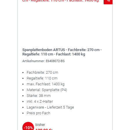
Spanplattenboden ARTUS - Fachbreite: 270 cm -
Regaltiefe: 110 cm - Fachlast: 1400 kg
Artikelnummer: E6408072-BS
Fachbreite: 270 cm
Regaltiefe: 110 cm
max. Fachlast: 1400 kg
Material: Spanplatte (P4)
Stärke: 38 mm
inkl. 4 x Z-Halter
Lagerware - Lieferzeit 5 Tage
Preis pro Fach
bisher
-10%