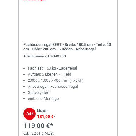
Fachbodenregal BERT - Breite: 100,5 cm - Tiefe: 40
cm - Höhe: 200 cm - 5 Böden - Anbauregal
Artikelnummer: E871483-BS
Fachlast: 150 kg - Lagerregal
Aufbau: 5 Ebenen - 1 Feld
2.000 x 1.005 x 400 mm (HxBxT)
Anbauregal - Fachbodenregal
Stecksystem
einfache Montage
bisher
-34%
181,00 €
*
119,00 €*
exkl. 22,61 € MwSt.