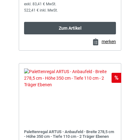
exkl. 83,41 € MwSt.
522,41 € inkl. MwSt.
Zum Artikel
merken
Rabatt
%
Palettenregal ARTUS - Anbaufeld - Breite 278,5 cm
- Höhe 350 cm - Tiefe 110 cm - 2 Träger Ebenen