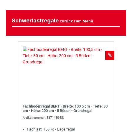
Schwerlastregale
zurück zum Menü
Rabatt
%
Fachbodenregal BERT - Breite: 100,5 cm - Tiefe: 30
cm - Höhe: 200 cm - 5 Böden - Grundregal
Artikelnummer: E871480-BS
Fachlast: 150 kg - Lagerregal