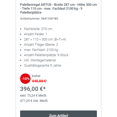
Palettenregal ARTUS - Breite 287 cm - Höhe 300 cm
- Tiefe 110 cm - max. Fachlast 2100 kg - 9
Palettenplätze
Artikelnummer: E6411047-BS
Fachbreite: 270 cm
Anzahl Felder: 1
287 × 110 × 300 cm (B×T×H)
Anzahl Träger-Ebene: 2
max. Fachlast: 2100 kg
Anzahl Palettenplätze: 9 Stück
inkl. Montagematerial
Qualitätsgarantie 5 Jahre
bisher
-10%
440,00 €
*
396,00 €*
exkl. 75,24 € MwSt.
471,24 € inkl. MwSt.
Zum Artikel