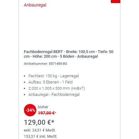
Fachbodenregal BERT - Breite: 100,5 cm - Tiefe: 50
cm - Höhe: 200 cm - 5 Böden - Anbauregal
Artikelnummer: E871485-BS
Fachlast: 150 kg - Lagerregal
Aufbau: 5 Ebenen - 1 Feld
2.000 x 1.005 x 500 mm (HxBxT)
Anbauregal - Fachbodenregal
bisher
-34%
197,00 €
*
129,00 €*
exkl. 24,51 € MwSt.
153,51 € inkl. MwSt.