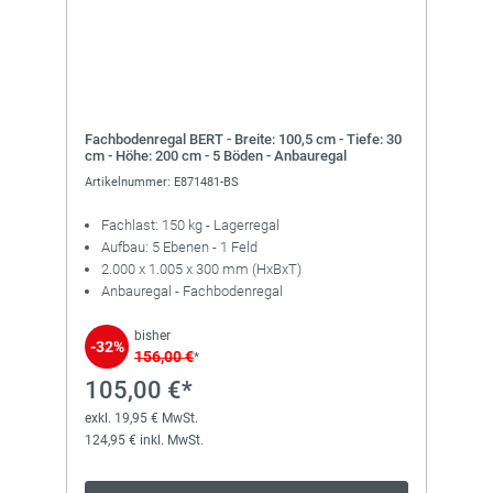
Fachbodenregal BERT - Breite: 100,5 cm - Tiefe: 30
cm - Höhe: 200 cm - 5 Böden - Anbauregal
Artikelnummer: E871481-BS
Fachlast: 150 kg - Lagerregal
Aufbau: 5 Ebenen - 1 Feld
2.000 x 1.005 x 300 mm (HxBxT)
Anbauregal - Fachbodenregal
bisher
-32%
156,00 €
*
105,00 €*
exkl. 19,95 € MwSt.
124,95 € inkl. MwSt.