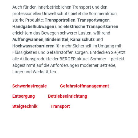
Auch für den innerbetrieblichen Transport und den
professionellen Umweltschutz bietet die Sommeraktion
starke Produkte:
Transportrollen
,
Transportwagen
,
Handgabelhubwagen
und
elektrische Transportkarren
erleichtern das Bewegen schwerer Lasten, während
Auffangwannen
,
Bindemittel
,
Kanalschutz
und
Hochwasserbarrieren
für mehr Sicherheit im Umgang mit
Flüssigkeiten und Gefahrstoffen sorgen. Entdecken Sie jetzt
alle Aktionsprodukte der BERGER aktuell Sommer – perfekt
abgestimmt auf die Anforderungen moderner Betriebe,
Lager und Werkstätten.
Schwerlastregale
Gefahrstoffmanagement
Entsorgung
Betriebseinrichtung
Steigtechnik
Transport