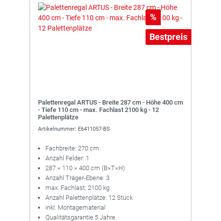
Rabatt
%
Bestpreis
Palettenregal ARTUS - Breite 287 cm - Höhe 400 cm
- Tiefe 110 cm - max. Fachlast 2100 kg - 12
Palettenplätze
Artikelnummer: E6411057-BS
Fachbreite: 270 cm
Anzahl Felder: 1
287 × 110 × 400 cm (B×T×H)
Anzahl Träger-Ebene: 3
max. Fachlast: 2100 kg
Anzahl Palettenplätze: 12 Stück
inkl. Montagematerial
Qualitätsgarantie 5 Jahre