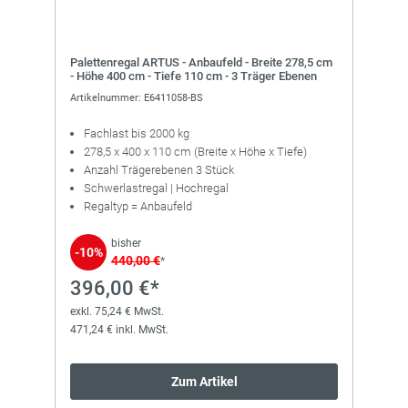
Palettenregal ARTUS - Anbaufeld - Breite 278,5 cm
- Höhe 400 cm - Tiefe 110 cm - 3 Träger Ebenen
Artikelnummer: E6411058-BS
Fachlast bis 2000 kg
278,5 x 400 x 110 cm (Breite x Höhe x Tiefe)
Anzahl Trägerebenen 3 Stück
Schwerlastregal | Hochregal
Regaltyp = Anbaufeld
bisher
-10%
440,00 €
*
396,00 €*
exkl. 75,24 € MwSt.
471,24 € inkl. MwSt.
Zum Artikel