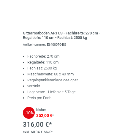
Gitterrostboden ARTUS - Fachbreite: 270 cm -
Regaltiefe: 110 cm - Fachlast: 2500 kg
Artikelnummer: E6408070-BS
Fachbreite: 270 cm
Regaltiefe: 110 cm
Fachlast: 2500 kg
Maschenweite: 60 x 40 mm
Regalsprinkleranlage geeignet
verzinkt
Lagerware - Lieferzeit 5 Tage
Preis pro Fach
bisher
-10%
352,00 €
*
316,00 €*
exkl. 60,04 € MwSt.