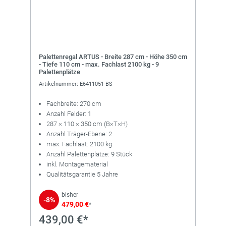
Palettenregal ARTUS - Breite 287 cm - Höhe 350 cm
- Tiefe 110 cm - max. Fachlast 2100 kg - 9
Palettenplätze
Artikelnummer: E6411051-BS
Fachbreite: 270 cm
Anzahl Felder: 1
287 × 110 × 350 cm (B×T×H)
Anzahl Träger-Ebene: 2
max. Fachlast: 2100 kg
Anzahl Palettenplätze: 9 Stück
inkl. Montagematerial
Qualitätsgarantie 5 Jahre
bisher
-8%
479,00 €
*
439,00 €*