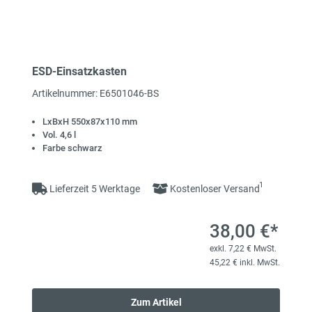
ESD-Einsatzkasten
Artikelnummer: E6501046-BS
LxBxH 550x87x110 mm
Vol. 4,6 l
Farbe schwarz
1
Lieferzeit 5 Werktage
Kostenloser Versand
38,00 €*
exkl. 7,22 € MwSt.
45,22 € inkl. MwSt.
Zum Artikel