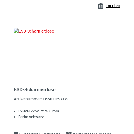
merken
ESD-Scharnierdose
Artikelnummer: E6501053-BS
LxBxH 225x125x60 mm
Farbe schwarz
1