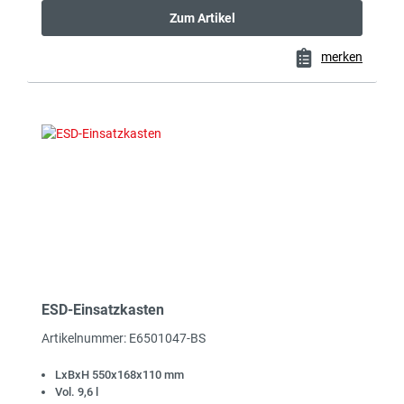
Zum Artikel
merken
ESD-Einsatzkasten
Artikelnummer: E6501047-BS
LxBxH 550x168x110 mm
Vol. 9,6 l