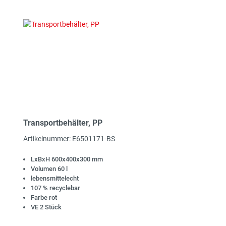
Transportbehälter, PP
Artikelnummer: E6501171-BS
LxBxH 600x400x300 mm
Volumen 60 l
lebensmittelecht
107 % recyclebar
Farbe rot
VE 2 Stück