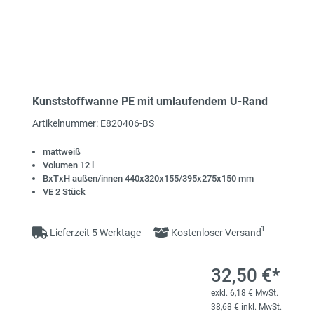
Kunststoffwanne PE mit umlaufendem U-Rand
Artikelnummer: E820406-BS
mattweiß
Volumen 12 l
BxTxH außen/innen 440x320x155/395x275x150 mm
VE 2 Stück
1
Lieferzeit 5 Werktage
Kostenloser Versand
32,50 €*
exkl. 6,18 € MwSt.
38,68 € inkl. MwSt.