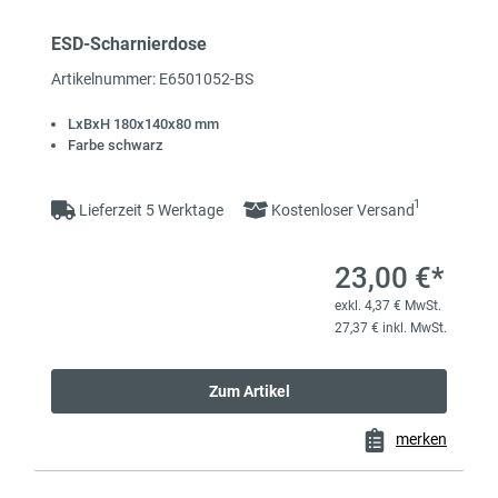
ESD-Scharnierdose
Artikelnummer: E6501052-BS
LxBxH 180x140x80 mm
Farbe schwarz
1
Lieferzeit 5 Werktage
Kostenloser Versand
23,00 €*
exkl. 4,37 € MwSt.
27,37 € inkl. MwSt.
Zum Artikel
merken