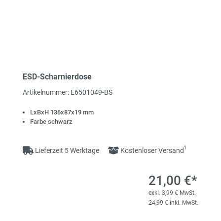
ESD-Scharnierdose
Artikelnummer: E6501049-BS
LxBxH 136x87x19 mm
Farbe schwarz
1
Lieferzeit 5 Werktage
Kostenloser Versand
21,00 €*
exkl. 3,99 € MwSt.
24,99 € inkl. MwSt.