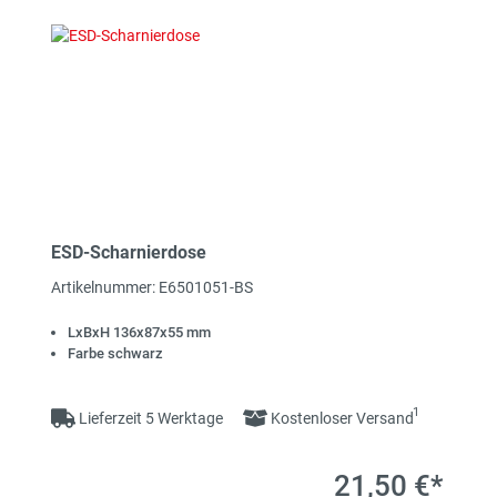
ESD-Scharnierdose
Artikelnummer: E6501051-BS
LxBxH 136x87x55 mm
Farbe schwarz
1
Lieferzeit 5 Werktage
Kostenloser Versand
21,50 €*