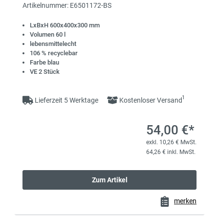
Artikelnummer: E6501172-BS
LxBxH 600x400x300 mm
Volumen 60 l
lebensmittelecht
106 % recyclebar
Farbe blau
VE 2 Stück
1
Lieferzeit 5 Werktage
Kostenloser Versand
54,00 €*
exkl. 10,26 € MwSt.
64,26 € inkl. MwSt.
Zum Artikel
merken