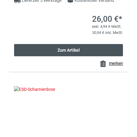
Lieferzeit 5 Werktage
Kostenloser Versand
26,00 €*
exkl. 4,94 € MwSt.
30,94 € inkl. MwSt.
Zum Artikel
merken