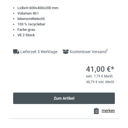
LxBxH 600x400x200 mm
Volumen 40 l
lebensmittelecht
103 % recyclebar
Farbe grau
VE 2 Stück
1
Lieferzeit 5 Werktage
Kostenloser Versand
41,00 €*
exkl. 7,79 € MwSt.
48,79 € inkl. MwSt.
Zum Artikel
merken