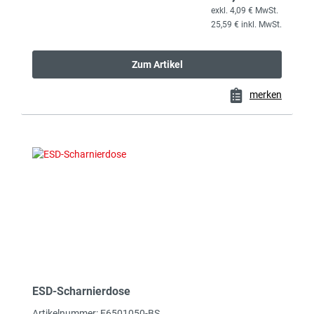
exkl. 4,09 € MwSt.
25,59 € inkl. MwSt.
Zum Artikel
merken
ESD-Scharnierdose
Artikelnummer: E6501050-BS