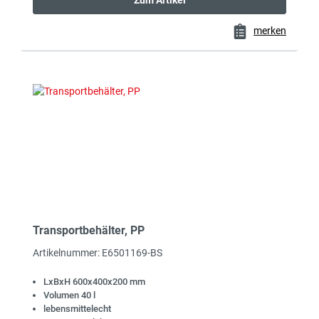
Zum Artikel
merken
Transportbehälter, PP
Artikelnummer: E6501169-BS
LxBxH 600x400x200 mm
Volumen 40 l
lebensmittelecht