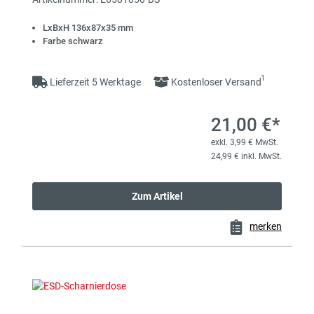
LxBxH 136x87x35 mm
Farbe schwarz
1
Lieferzeit 5 Werktage
Kostenloser Versand
21,00 €*
exkl. 3,99 € MwSt.
24,99 € inkl. MwSt.
Zum Artikel
merken