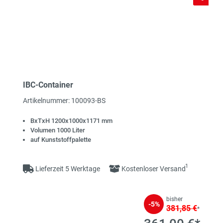
IBC-Container
Artikelnummer: 100093-BS
BxTxH 1200x1000x1171 mm
Volumen 1000 Liter
auf Kunststoffpalette
1
Lieferzeit 5 Werktage
Kostenloser Versand
bisher
-5%
381,85 €
*