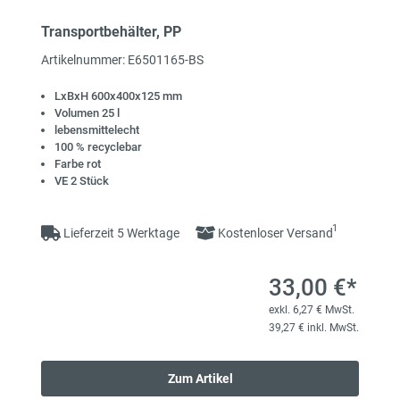
Transportbehälter, PP
Artikelnummer: E6501165-BS
LxBxH 600x400x125 mm
Volumen 25 l
lebensmittelecht
100 % recyclebar
Farbe rot
VE 2 Stück
1
Lieferzeit 5 Werktage
Kostenloser Versand
33,00 €*
exkl. 6,27 € MwSt.
39,27 € inkl. MwSt.
Zum Artikel