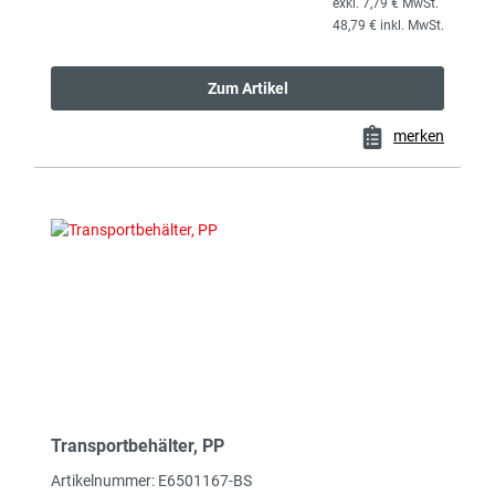
exkl. 7,79 € MwSt.
48,79 € inkl. MwSt.
Zum Artikel
merken
Transportbehälter, PP
Artikelnummer: E6501167-BS