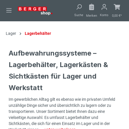
alt springen
Suche
Konto
Merken
0,00 €*
Lager
Lagerbehälter
Aufbewahrungssysteme –
Lagerbehälter, Lagerkästen &
Sichtkästen für Lager und
Werkstatt
Im gewerblichen Alltag gilt es ebenso wie im privaten Umfeld
unzählige Dinge sicher und übersichtlich zu lagern oder zu
transportieren. Unser Sortiment bietet Ihnen dazu eine
vielseitige Auswahl. Es umfasst Lagerbehälter und
Sichtkästen, die sich für einen Einsatz im Lager und in der