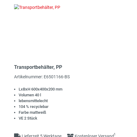
Transportbehälter, PP
Artikelnummer: E6501166-BS
LxBxH 600x400x200 mm
Volumen 40 l
lebensmittelecht
104 % recyclebar
Farbe mattweiß
VE 2 Stück
1
Lieferzeit 5 Werktage
Kostenloser Versand