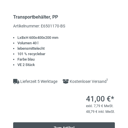
Transportbehälter, PP
Artikelnummer: E6501170-BS
LxBxH 600x400x200 mm
Volumen 40 l
lebensmittelecht
101 % recyclebar
Farbe blau
VE 2 Stück
1
Lieferzeit 5 Werktage
Kostenloser Versand
41,00 €*
exkl. 7,79 € MwSt.
48,79 € inkl. MwSt.