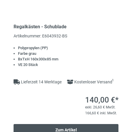
Regalkästen - Schublade
Artikelnummer: E6043932-BS
Polypropylen (PP)
Farbe grau
BxTxH 160x300x85 mm
VE 20 Stück
1
Lieferzeit 14 Werktage
Kostenloser Versand
140,00 €*
exkl. 26,60 € MwSt.
166,60 € inkl. MwSt.
Zum Artikel