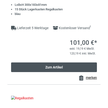
LxBxH 300x183x81mm
15 Stück Lagerkasten Regalkasten
blau
1
Lieferzeit 5 Werktage
Kostenloser Versand
101,00 €*
exkl. 19,19 € MwSt.
120,19 € inkl. MwSt.
Zum Artikel
merken