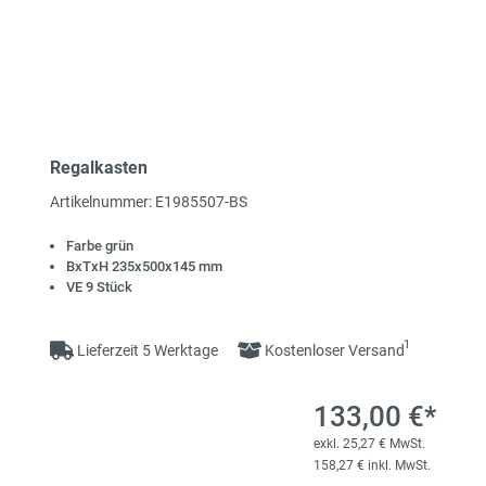
Regalkasten
Artikelnummer: E1985507-BS
Farbe grün
BxTxH 235x500x145 mm
VE 9 Stück
1
Lieferzeit 5 Werktage
Kostenloser Versand
133,00 €*
exkl. 25,27 € MwSt.
158,27 € inkl. MwSt.