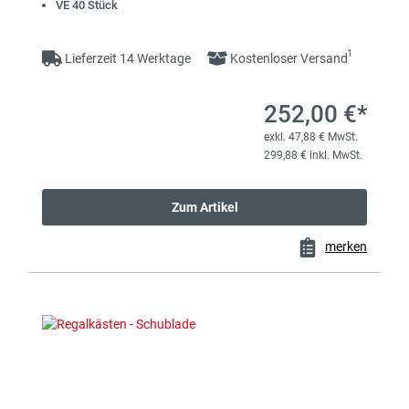
VE 40 Stück
1
Lieferzeit 14 Werktage
Kostenloser Versand
252,00 €*
exkl. 47,88 € MwSt.
299,88 € inkl. MwSt.
Zum Artikel
merken