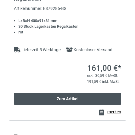
Artikelnummer: E879286-BS
LxBxH 400x91x81 mm
30 Stück Lagerkasten Regalkasten
rot
1
Lieferzeit 5 Werktage
Kostenloser Versand
161,00 €*
exkl. 30,59 € MwSt.
191,59 € inkl. MwSt.
Zum Artikel
merken