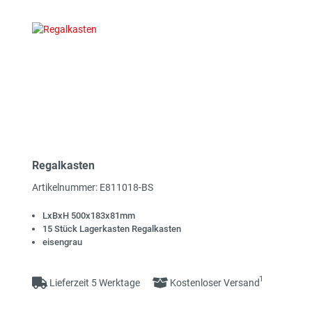
Regalkasten
Artikelnummer: E811018-BS
LxBxH 500x183x81mm
15 Stück Lagerkasten Regalkasten
eisengrau
1
Lieferzeit 5 Werktage
Kostenloser Versand