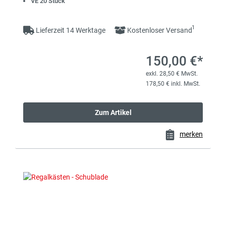
VE 20 Stück
1
Lieferzeit 14 Werktage
Kostenloser Versand
150,00 €*
exkl. 28,50 € MwSt.
178,50 € inkl. MwSt.
Zum Artikel
merken