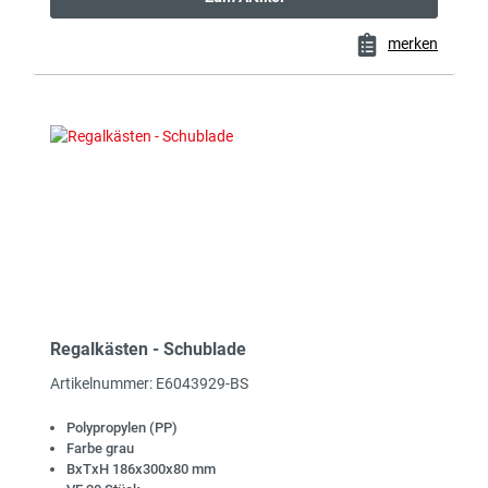
merken
Regalkästen - Schublade
Artikelnummer: E6043929-BS
Polypropylen (PP)
Farbe grau
BxTxH 186x300x80 mm