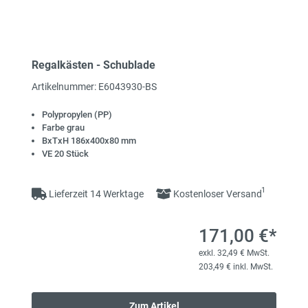
Regalkästen - Schublade
Artikelnummer: E6043930-BS
Polypropylen (PP)
Farbe grau
BxTxH 186x400x80 mm
VE 20 Stück
1
Lieferzeit 14 Werktage
Kostenloser Versand
171,00 €*
exkl. 32,49 € MwSt.
203,49 € inkl. MwSt.
Zum Artikel