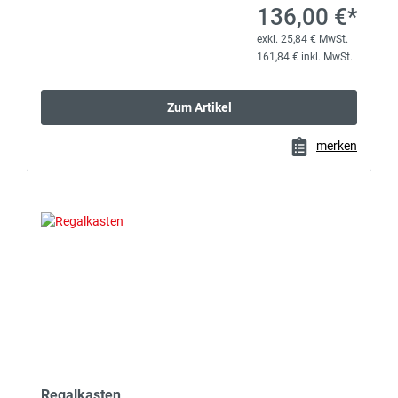
136,00 €*
exkl. 25,84 € MwSt.
161,84 € inkl. MwSt.
Zum Artikel
merken
Regalkasten