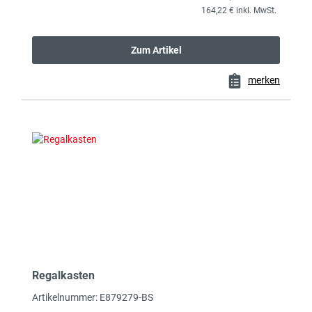
164,22 € inkl. MwSt.
Zum Artikel
merken
Regalkasten
Artikelnummer: E879279-BS