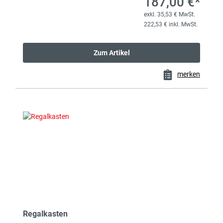
187,00 €*
exkl. 35,53 € MwSt.
222,53 € inkl. MwSt.
Zum Artikel
merken
Regalkasten