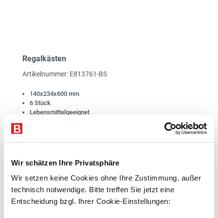
Regalkästen
Artikelnummer: E813761-BS
140x234x600 mm
6 Stück
Lebensmittelgeeignet
1
Lieferzeit 10 Werktage
Kostenloser Versand
Wir schätzen Ihre Privatsphäre
105,00 €*
Wir setzen keine Cookies ohne Ihre Zustimmung, außer
exkl. 19,95 € MwSt.
technisch notwendige. Bitte treffen Sie jetzt eine
124,95 € inkl. MwSt.
Entscheidung bzgl. Ihrer Cookie-Einstellungen: