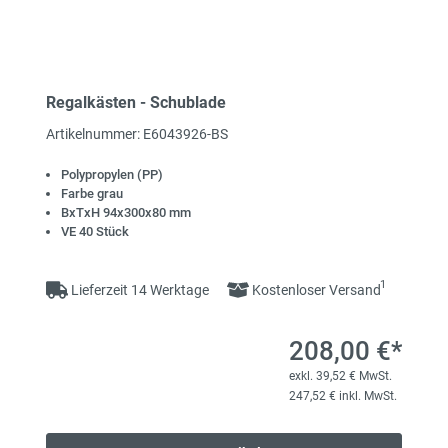
Regalkästen - Schublade
Artikelnummer: E6043926-BS
Polypropylen (PP)
Farbe grau
BxTxH 94x300x80 mm
VE 40 Stück
1
Lieferzeit 14 Werktage
Kostenloser Versand
208,00 €*
exkl. 39,52 € MwSt.
247,52 € inkl. MwSt.