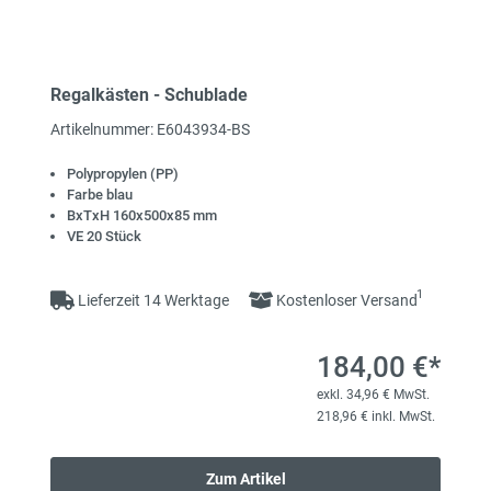
Regalkästen - Schublade
Artikelnummer: E6043934-BS
Polypropylen (PP)
Farbe blau
BxTxH 160x500x85 mm
VE 20 Stück
1
Lieferzeit 14 Werktage
Kostenloser Versand
184,00 €*
exkl. 34,96 € MwSt.
218,96 € inkl. MwSt.
Zum Artikel