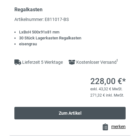
Regalkasten
Artikelnummer: E811017-BS
LxBxH 500x91x81 mm
30 Stück Lagerkasten Regalkasten
eisengrau
1
Lieferzeit 5 Werktage
Kostenloser Versand
228,00 €*
exkl. 43,32 € MwSt.
271,32 € inkl. MwSt.
Zum Artikel
merken