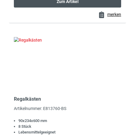
Zum Artikel
merken
Regalkästen
Artikelnummer: E813760-BS
90x234x600 mm
8 Stück
Lebensmittelgeeignet