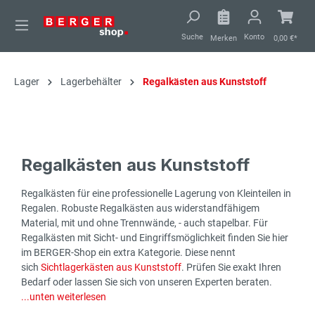
alt springen
Suche
Konto
Merken
0,00 €*
Lager
Lagerbehälter
Regalkästen aus Kunststoff
Regalkästen aus Kunststoff
Regalkästen für eine professionelle Lagerung von Kleinteilen in
Regalen. Robuste Regalkästen aus widerstandfähigem
Material, mit und ohne Trennwände, - auch stapelbar. Für
Regalkästen mit Sicht- und Eingriffsmöglichkeit finden Sie hier
im BERGER-Shop ein extra Kategorie. Diese nennt
sich
Sichtlagerkästen aus Kunststoff
. Prüfen Sie exakt Ihren
Bedarf oder lassen Sie sich von unseren Experten beraten.
...unten weiterlesen