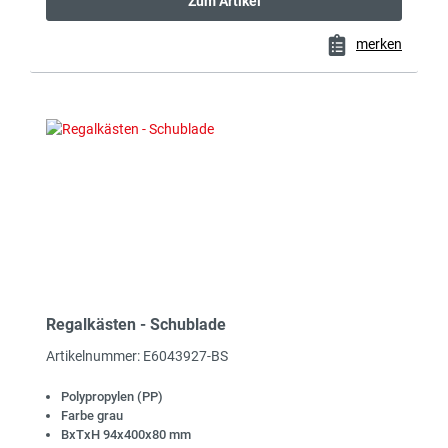
Zum Artikel
merken
Regalkästen - Schublade
Artikelnummer: E6043927-BS
Polypropylen (PP)
Farbe grau
BxTxH 94x400x80 mm