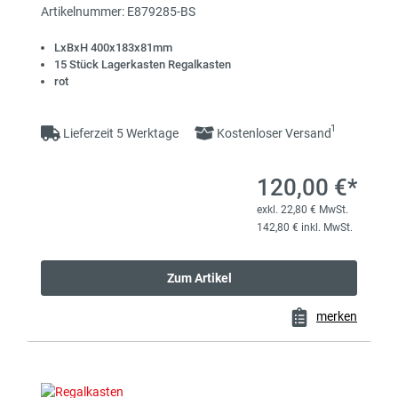
Artikelnummer: E879285-BS
LxBxH 400x183x81mm
15 Stück Lagerkasten Regalkasten
rot
1
Lieferzeit 5 Werktage
Kostenloser Versand
120,00 €*
exkl. 22,80 € MwSt.
142,80 € inkl. MwSt.
Zum Artikel
merken