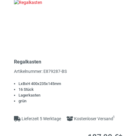
Regalkasten
Artikelnummer: E879287-BS
LxBxH 400x235x145mm
16 Stück
Lagerkasten
grün
1
Lieferzeit 5 Werktage
Kostenloser Versand