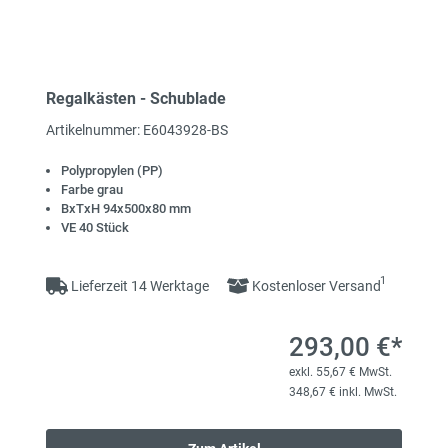
Regalkästen - Schublade
Artikelnummer: E6043928-BS
Polypropylen (PP)
Farbe grau
BxTxH 94x500x80 mm
VE 40 Stück
1
Lieferzeit 14 Werktage
Kostenloser Versand
293,00 €*
exkl. 55,67 € MwSt.
348,67 € inkl. MwSt.