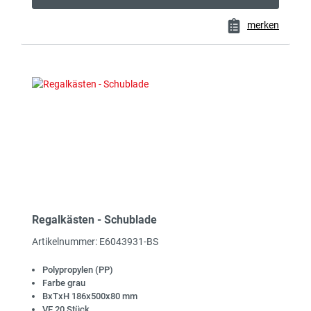
merken
Regalkästen - Schublade
Artikelnummer: E6043931-BS
Polypropylen (PP)
Farbe grau
BxTxH 186x500x80 mm
VE 20 Stück