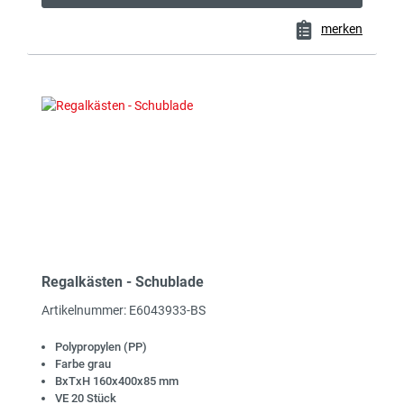
merken
Regalkästen - Schublade
Artikelnummer: E6043933-BS
Polypropylen (PP)
Farbe grau
BxTxH 160x400x85 mm
VE 20 Stück