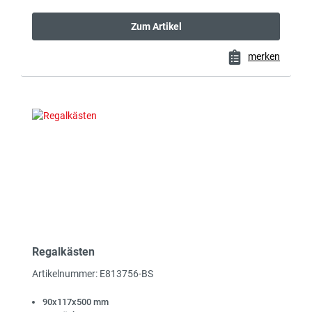
Zum Artikel
merken
Regalkästen
Artikelnummer: E813756-BS
90x117x500 mm