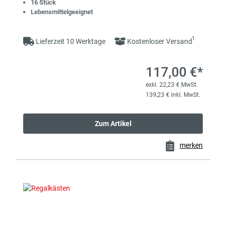
16 Stück
Lebensmittelgeeignet
1
Lieferzeit 10 Werktage
Kostenloser Versand
117,00 €*
exkl. 22,23 € MwSt.
139,23 € inkl. MwSt.
Zum Artikel
merken