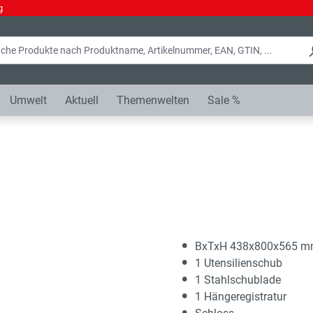
g
Umwelt
Aktuell
Themenwelten
Sale %
BxTxH 438x800x565 
1 Utensilienschub
1 Stahlschublade
1 Hängeregistratur