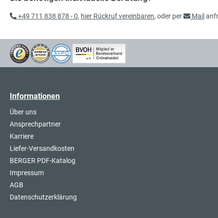
+49 711 838 878 - 0
,
hier Rückruf vereinbaren
, oder per
Mail
anf
Informationen
Über uns
Ansprechpartner
Karriere
Liefer-Versandkosten
BERGER PDF-Katalog
Impressum
AGB
Datenschutzerklärung