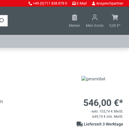
+49 (0)711 838 878 0
E-Mail
Ansprechpartner
Merken
Mein Konto
0,00 €*
546,00 €*
mm
exkl. 103,74 € MwSt.
649,74 € inkl. MwSt.
Lieferzeit 3 Werktage