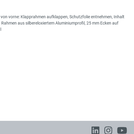
ts von vorne: Klapprahmen aufklappen, Schutzfolie entnehmen, Inhalt
cher Rahmen aus silbereloxiertem Aluminiumprofil, 25 mm Ecken auf
l