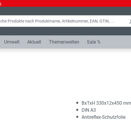
g
Umwelt
Aktuell
Themenwelten
Sale %
BxTxH 330x12x450 m
DIN A3
Antireflex-Schutzfolie