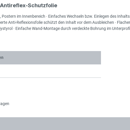
ntireflex-Schutzfolie
en, Postern im Innenbereich ∙ Einfaches Wechseln bzw. Einlegen des Inhal
sierte Anti-Reflexionsfolie schützt den Inhalt vor dem Ausbleichen ∙ Fla
styrol ∙ Einfache Wand-Montage durch verdeckte Bohrung im Unterprofi
en
ragen