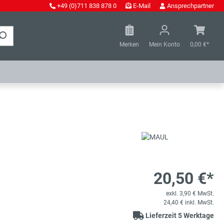
+49 (0)711 838 878 0
E-Mail
Ansprechpartner
Merken
Mein Konto
0,00 €*
20,50 €*
m
exkl. 3,90 € MwSt.
24,40 € inkl. MwSt.
Lieferzeit 5 Werktage