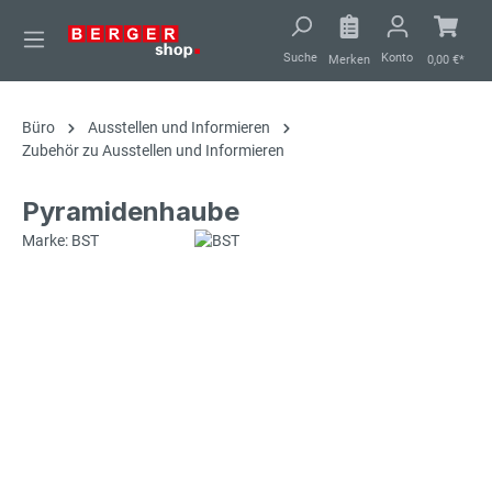
alt springen
Suche
Konto
Merken
0,00 €*
Büro
Ausstellen und Informieren
Zubehör zu Ausstellen und Informieren
Pyramidenhaube
Marke: BST