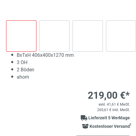
BxTxH 406x400x1270 mm
3 OH
2 Böden
ahorn
219,00 €*
exkl. 41,61 € MwSt.
260,61 € inkl. MwSt.
Lieferzeit 5 Werktage
1
Kostenloser Versand