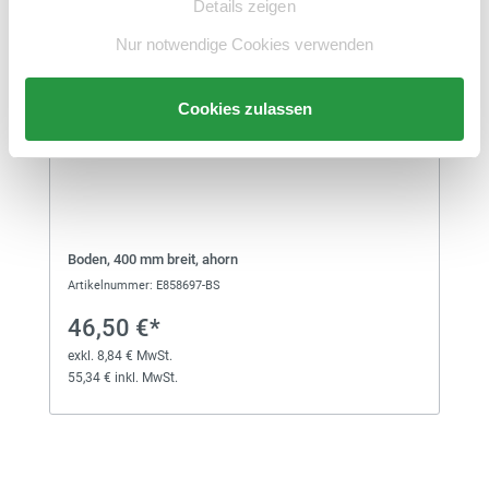
Büroregal
Details zeigen
exkl. 45,41 € MwSt.
284,41 € inkl. MwSt.
Nur notwendige Cookies verwenden
Cookies zulassen
Boden, 400 mm breit, ahorn
Artikelnummer: E858697-BS
46,50 €*
exkl. 8,84 € MwSt.
55,34 € inkl. MwSt.