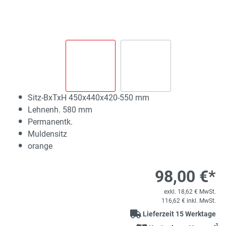
Sitz-BxTxH 450x440x420-550 mm
Lehnenh. 580 mm
Permanentk.
Muldensitz
orange
98,00 €*
exkl. 18,62 € MwSt.
116,62 € inkl. MwSt.
Lieferzeit 15 Werktage
1