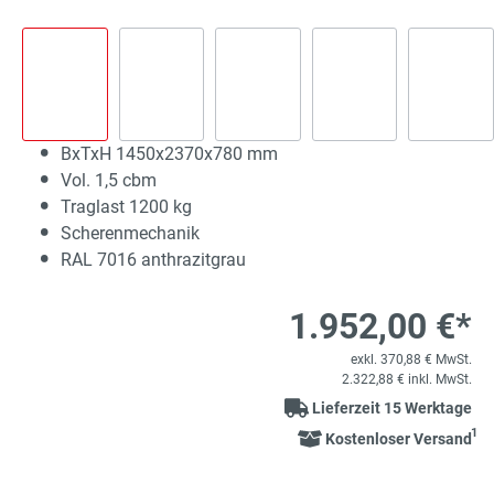
BxTxH 1450x2370x780 mm
Vol. 1,5 cbm
Traglast 1200 kg
Scherenmechanik
RAL 7016 anthrazitgrau
1.952,00 €*
exkl. 370,88 € MwSt.
2.322,88 € inkl. MwSt.
Lieferzeit 15 Werktage
1
Kostenloser Versand