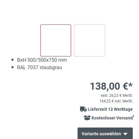
BxH 500/500x750 mm
RAL 7037 staubgrau
138,00 €*
exkl. 26,22 € MwSt.
164,22 € inkl. MwSt.
Lieferzeit 12 Werktage
1
Kostenloser Versand
Variante auswählen