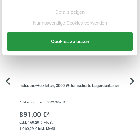
Einwilligungsauswahl
Zubehör
Details zeigen
Nur notwendige Cookies verwenden
Cookies zulassen
Industrie-Heizlüfter, 3000 W, für isolierte Lagercontainer
Artikelnummer: E6042705-BS
891,00 €*
exkl. 169,29 € MwSt.
1.060,29 € inkl. MwSt.