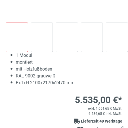
1 Modul
montiert
mit Holzfußboden
RAL 9002 grauweiß
BxTxH 2100x2170x2470 mm
5.535,00 €*
exkl. 1.051,65 € MwSt.
6.586,65 € inkl. MwSt.
Lieferzeit 49 Werktage
1