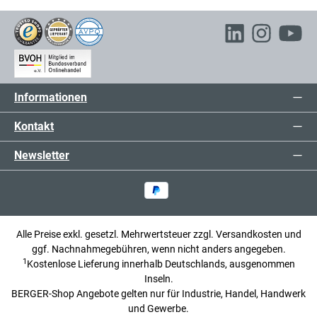
79,00 €*
Lageraufkleber, Regalkennzeichnung
exkl. 15,01 € MwSt.
94,01 € inkl. MwSt.
Informationen
Kontakt
Newsletter
Alle Preise exkl. gesetzl. Mehrwertsteuer zzgl.
Versandkosten
und
ggf. Nachnahmegebühren, wenn nicht anders angegeben.
1
Kostenlose Lieferung innerhalb Deutschlands, ausgenommen
Inseln.
BERGER-Shop Angebote gelten nur für Industrie, Handel, Handwerk
und Gewerbe.