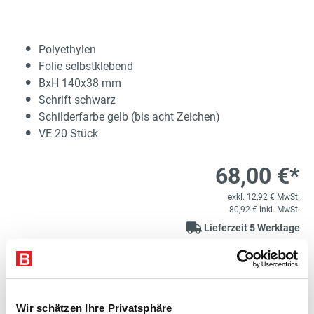
Polyethylen
Folie selbstklebend
BxH 140x38 mm
Schrift schwarz
Schilderfarbe gelb (bis acht Zeichen)
VE 20 Stück
68,00 €*
exkl. 12,92 € MwSt.
80,92 € inkl. MwSt.
Lieferzeit 5 Werktage
1
Kostenloser Versand
Variante auswählen
Wir schätzen Ihre Privatsphäre