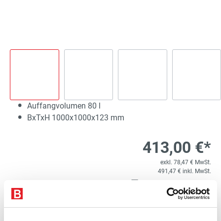
Auffangvolumen 80 l
BxTxH 1000x1000x123 mm
413,00 €*
exkl. 78,47 € MwSt.
491,47 € inkl. MwSt.
Lieferzeit 5 Werktage
1
Kostenloser Versand