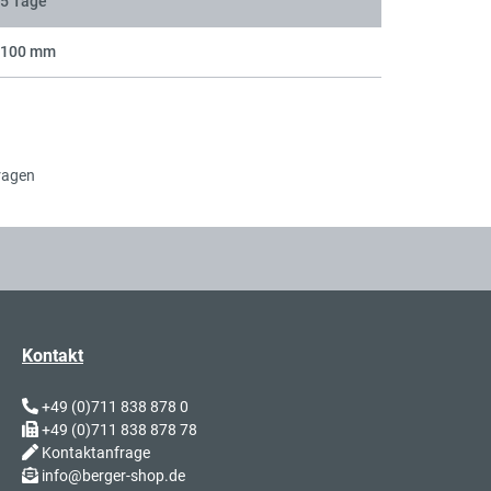
5 Tage
100 mm
ragen
Kontakt
+49 (0)711 838 878 0
+49 (0)711 838 878 78
Kontaktanfrage
info@berger-shop.de