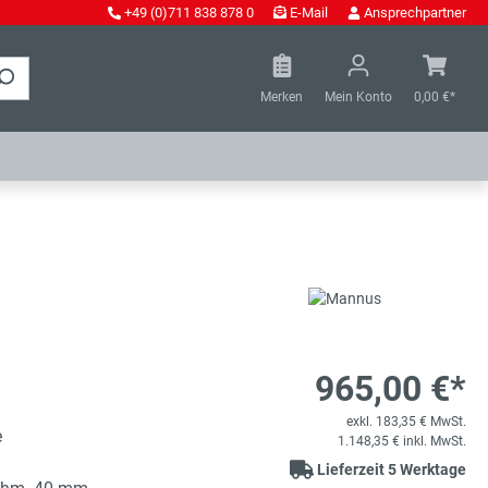
+49 (0)711 838 878 0
E-Mail
Ansprechpartner
Merken
Mein Konto
0,00 €*
965,00 €*
exkl. 183,35 € MwSt.
e
1.148,35 € inkl. MwSt.
Lieferzeit 5 Werktage