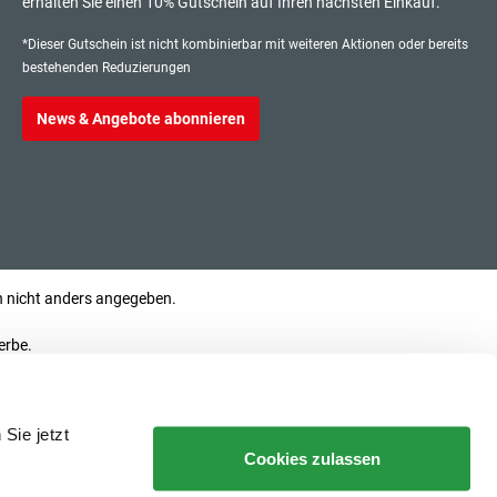
erhalten Sie einen 10% Gutschein auf Ihren nächsten Einkauf.
*Dieser Gutschein ist nicht kombinierbar mit weiteren Aktionen oder bereits
bestehenden Reduzierungen
News & Angebote abonnieren
nicht anders angegeben.
erbe.
Sie jetzt
Cookies zulassen