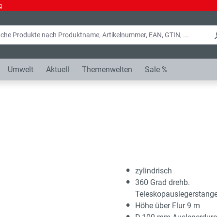
g
Umwelt
Aktuell
Themenwelten
Sale %
zylindrisch
360 Grad drehb.
Teleskopauslegerstang
Höhe über Flur 9 m