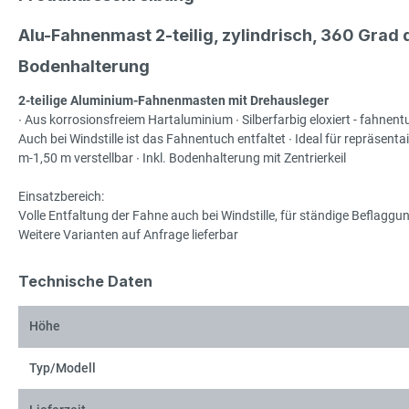
Alu-Fahnenmast 2-teilig, zylindrisch, 360 Grad
Bodenhalterung
2-teilige Aluminium-Fahnenmasten mit Drehausleger
∙ Aus korrosionsfreiem Hartaluminium ∙ Silberfarbig eloxiert - fahnen
Auch bei Windstille ist das Fahnentuch entfaltet ∙ Ideal für repräse
m-1,50 m verstellbar ∙ Inkl. Bodenhalterung mit Zentrierkeil
Einsatzbereich:
Volle Entfaltung der Fahne auch bei Windstille, für ständige Beflaggu
Weitere Varianten auf Anfrage lieferbar
Technische Daten
Höhe
Typ/Modell