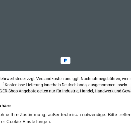
 Mehrwertsteuer zzgl.
Versandkosten
und ggf. Nachnahmegebühren, wenn 
1
Kostenlose Lieferung innerhalb Deutschlands, ausgenommen Inseln.
ER-Shop Angebote gelten nur für Industrie, Handel, Handwerk und Gew
Impressum
phäre
hne Ihre Zustimmung, außer technisch notwendige. Bitte treffen 
rer Cookie-Einstellungen: