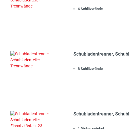
6 Schlitzwände
Schubladentrenner, Schub
8 Schlitzwände
Schubladentrenner, Schubl
1 Distanzwinkel