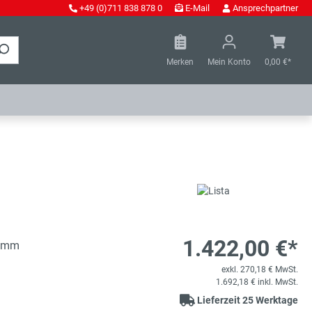
+49 (0)711 838 878 0
E-Mail
Ansprechpartner
Merken
Mein Konto
0,00 €*
1.422,00 €*
0 mm
exkl. 270,18 € MwSt.
1.692,18 € inkl. MwSt.
Lieferzeit 25 Werktage