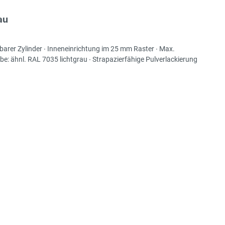
au
barer Zylinder ∙ Inneneinrichtung im 25 mm Raster ∙ Max.
be: ähnl. RAL 7035 lichtgrau ∙ Strapazierfähige Pulverlackierung