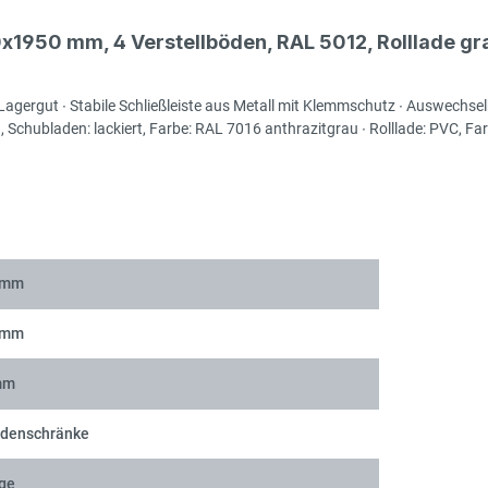
x1950 mm, 4 Verstellböden, RAL 5012, Rolllade gr
Lagergut ∙ Stabile Schließleiste aus Metall mit Klemmschutz ∙ Auswechsel
Schubladen: lackiert, Farbe: RAL 7016 anthrazitgrau ∙ Rolllade: PVC, Far
 mm
 mm
mm
adenschränke
ge