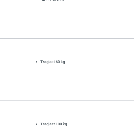
Traglast 60 kg
Traglast 100 kg