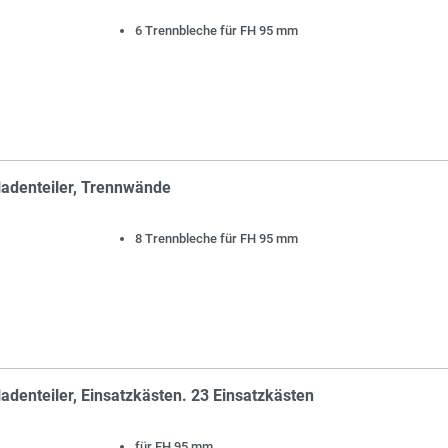
6 Trennbleche für FH 95 mm
ladenteiler, Trennwände
8 Trennbleche für FH 95 mm
adenteiler, Einsatzkästen. 23 Einsatzkästen
für FH 95 mm