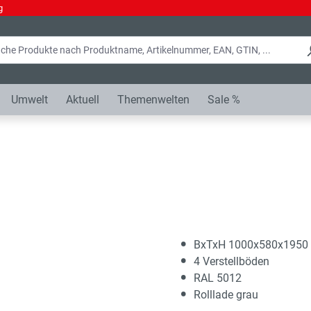
g
Umwelt
Aktuell
Themenwelten
Sale %
BxTxH 1000x580x195
4 Verstellböden
RAL 5012
Rolllade grau