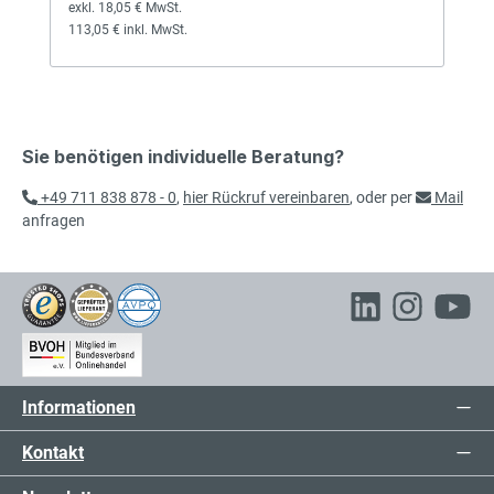
exkl. 18,05 € MwSt.
113,05 € inkl. MwSt.
Sie benötigen individuelle Beratung?
+49 711 838 878 - 0
,
hier Rückruf vereinbaren
, oder per
Mail
anfragen
Informationen
Kontakt