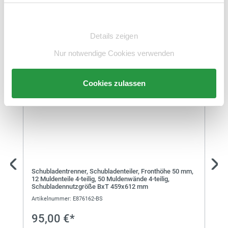
Einwilligungsauswahl
Zubehör
Details zeigen
Nur notwendige Cookies verwenden
Cookies zulassen
Schubladentrenner, Schubladenteiler, Fronthöhe 50 mm,
12 Muldenteile 4-teilig, 50 Muldenwände 4-teilig,
Schubladennutzgröße BxT 459x612 mm
Artikelnummer: E876162-BS
95,00 €*