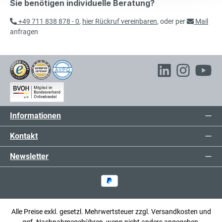
Sie benötigen individuelle Beratung?
+49 711 838 878 - 0
,
hier Rückruf vereinbaren
, oder per
Mail
anfragen
Informationen
Kontakt
Newsletter
Alle Preise exkl. gesetzl. Mehrwertsteuer zzgl.
Versandkosten
und
ggf. Nachnahmegebühren, wenn nicht anders angegeben.