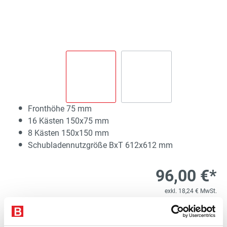
Fronthöhe 75 mm
16 Kästen 150x75 mm
8 Kästen 150x150 mm
Schubladennutzgröße BxT 612x612 mm
96,00 €*
exkl. 18,24 € MwSt.
114,24 € inkl. MwSt.
Lieferzeit 5 Werktage
1