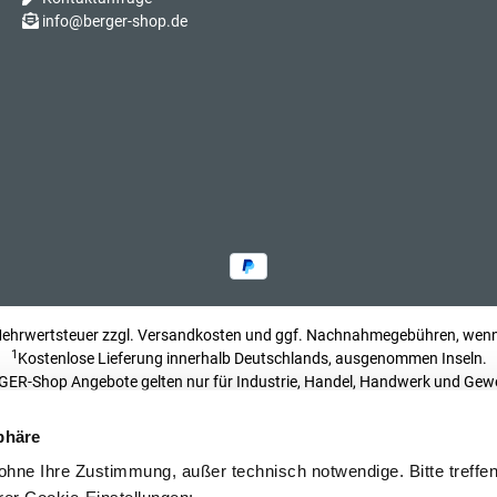
info@berger-shop.de
 Mehrwertsteuer zzgl.
Versandkosten
und ggf. Nachnahmegebühren, wenn 
1
Kostenlose Lieferung innerhalb Deutschlands, ausgenommen Inseln.
ER-Shop Angebote gelten nur für Industrie, Handel, Handwerk und Gew
Impressum
phäre
hne Ihre Zustimmung, außer technisch notwendige. Bitte treffen 