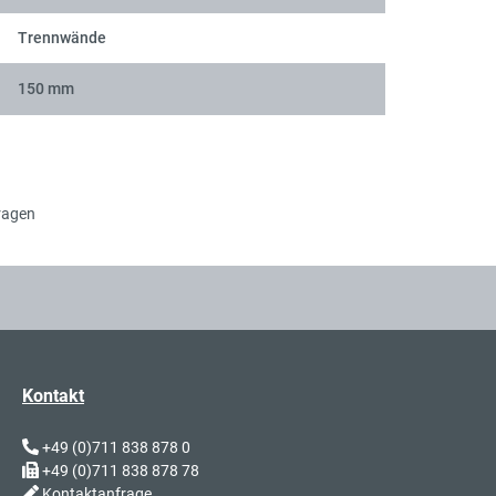
Trennwände
150 mm
ragen
Kontakt
+49 (0)711 838 878 0
+49 (0)711 838 878 78
Kontaktanfrage