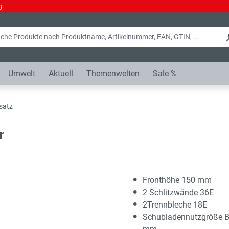
g
Umwelt
Aktuell
Themenwelten
Sale %
satz
r
Fronthöhe 150 mm
2 Schlitzwände 36E
2Trennbleche 18E
Schubladennutzgröße 