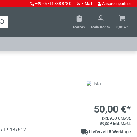
+49 (0)711 838 878 0
E-Mail
Ansprechpartner
Merken
Mein Konto
0,00 €*
50,00 €*
exkl. 9,50 € MwSt.
59,50 € inkl. MwSt.
BxT 918x612
Lieferzeit 5 Werktage