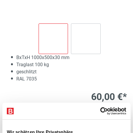
BxTxH 1000x500x30 mm
Traglast 100 kg
geschlitzt
RAL 7035
60,00 €*
exkl. 11,40 € MwSt.
71,40 € inkl. MwSt.
Lieferzeit 20 Werktage
1
Kostenloser Versand
Wir schätzen Ihre Privatsphäre