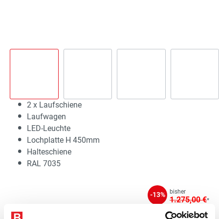
2 x Laufschiene
Laufwagen
LED-Leuchte
Lochplatte H 450mm
Halteschiene
RAL 7035
bisher
-13%
1.275,00 €
*
1.105,71 €*