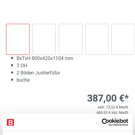
BxTxH 800x420x1104 mm
3 OH
2 Böden Justierfüße
buche
387,00 €*
exkl. 73,53 € MwSt.
460,53 € inkl. MwSt.
Lieferzeit 3 Werktage
1
Kostenloser Versand