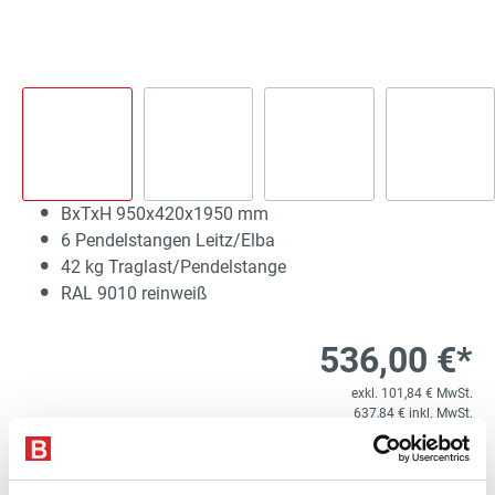
BxTxH 950x420x1950 mm
6 Pendelstangen Leitz/Elba
42 kg Traglast/Pendelstange
RAL 9010 reinweiß
536,00 €*
exkl. 101,84 € MwSt.
637,84 € inkl. MwSt.
Lieferzeit 20 Werktage
1
Kostenloser Versand