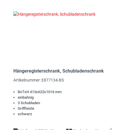
Hängeregisterschrank, Schubladenschrank
Artikelnummer: E877134-BS
BxTxH 413x622x1016 mm
einbahnig
3 Schubladen
Griffleiste
schwarz
1