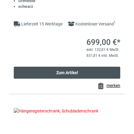
Griffleiste
schwarz
1
Lieferzeit 15 Werktage
Kostenloser Versand
699,00 €*
exkl. 132,81 € MwSt.
831,81 € inkl. MwSt.
Zum Artikel
merken