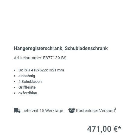
Hängeregisterschrank, Schubladenschrank
Artikelnummer: E877139-BS
BxTxH 413x622x1321 mm
einbahnig
4 Schubladen
Griffleiste
oxfordblau
1
Lieferzeit 15 Werktage
Kostenloser Versand
471,00 €*