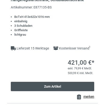
Artikelnummer: E877135-BS
BxTxH 413x622x1016 mm
einbahnig
3 Schubladen
Griffleiste
lichtgrau
1
Lieferzeit 15 Werktage
Kostenloser Versand
421,00 €*
exkl. 79,99 € MwSt.
500,99 € inkl. MwSt.
Zum Artikel
merken