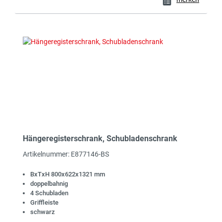
Hängeregisterschrank, Schubladenschrank
Artikelnummer: E877146-BS
BxTxH 800x622x1321 mm
doppelbahnig
4 Schubladen
Griffleiste
schwarz