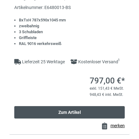
Artikelnummer: E6480013-BS
BxTxH 787x590x1045 mm
zweibahnig
3 Schubladen
Griffleiste
RAL 9016 verkehrsweiß
1
Lieferzeit 25 Werktage
Kostenloser Versand
797,00 €*
exkl. 151,43 € MwSt.
948,43 € inkl. MwSt.
Zum Artikel
merken