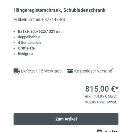
Hängeregisterschrank, Schubladenschrank
Artikelnummer: E877147-BS
BxTxH 800x622x1321 mm
doppelbahnig
4 Schubladen
Griffleiste
lichtgrau
1
Lieferzeit 15 Werktage
Kostenloser Versand
815,00 €*
exkl. 154,85 € MwSt.
969,85 € inkl. MwSt.
Zum Artikel
merken