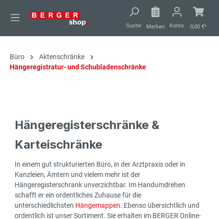
alt springen
Suche
Konto
Merken
0,00 €*
Büro
Aktenschränke
Hängeregistratur- und Schubladenschränke
Hängeregisterschränke &
Karteischränke
In einem gut strukturierten Büro, in der Arztpraxis oder in
Kanzleien, Ämtern und vielem mehr ist der
Hängeregisterschrank unverzichtbar. Im Handumdrehen
schafft er ein ordentliches Zuhause für die
unterschiedlichsten
Hängemappen
. Ebenso übersichtlich und
ordentlich ist unser Sortiment. Sie erhalten im BERGER Online-