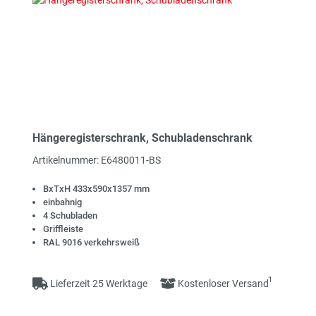
Hängeregisterschrank, Schubladenschrank
Artikelnummer: E6480011-BS
BxTxH 433x590x1357 mm
einbahnig
4 Schubladen
Griffleiste
RAL 9016 verkehrsweiß
1
Lieferzeit 25 Werktage
Kostenloser Versand