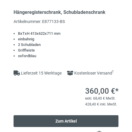
Hängeregisterschrank, Schubladenschrank
Artikelnummer: E877133-BS
BxTxH 413x622x711 mm
einbahnig
2 Schubladen
Griffleiste
oxfordblau
1
Lieferzeit 15 Werktage
Kostenloser Versand
360,00 €*
exkl. 68,40 € MwSt.
428,40 € inkl. MwSt.
Zum Artikel