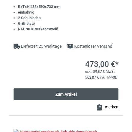
BxTxH 433x590x733 mm
einbahnig
2 Schubladen
Griffleiste
RAL 9016 verkehrsweiß
1
Lieferzeit 25 Werktage
Kostenloser Versand
473,00 €*
exkl. 89,87 € MwSt.
562,87 € inkl. MwSt.
Zum Artikel
merken