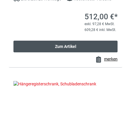
512,00 €*
exkl. 97,28 € MwSt.
609,28 € inkl. MwSt.
Zum Artikel
merken