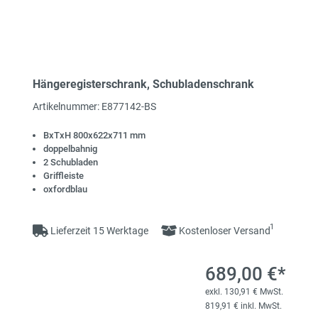
Hängeregisterschrank, Schubladenschrank
Artikelnummer: E877142-BS
BxTxH 800x622x711 mm
doppelbahnig
2 Schubladen
Griffleiste
oxfordblau
1
Lieferzeit 15 Werktage
Kostenloser Versand
689,00 €*
exkl. 130,91 € MwSt.
819,91 € inkl. MwSt.