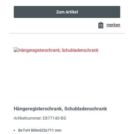
Zum Artikel
merken
Hängeregisterschrank, Schubladenschrank
Artikelnummer: E877140-BS
BxTxH 800x622x711 mm