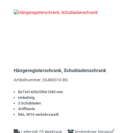
Hängeregisterschrank, Schubladenschrank
Artikelnummer: E6480010-BS
BxTxH 433x590x1045 mm
einbahnig
3 Schubladen
Griffleiste
RAL 9016 verkehrsweiß
1
Lieferzeit 25 Werktage
Kostenloser Versand