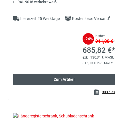
RAL 9016 verkehrsweiß
1
Lieferzeit 25 Werktage
Kostenloser Versand
bisher
-24%
911,00 €
*
685,82 €*
exkl. 130,31 € MwSt.
816,13 € inkl. MwSt.
Zum Artikel
merken