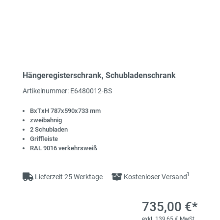
Hängeregisterschrank, Schubladenschrank
Artikelnummer: E6480012-BS
BxTxH 787x590x733 mm
zweibahnig
2 Schubladen
Griffleiste
RAL 9016 verkehrsweiß
1
Lieferzeit 25 Werktage
Kostenloser Versand
735,00 €*
exkl. 139,65 € MwSt.