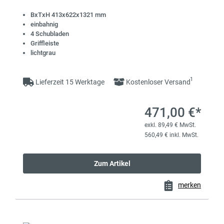
BxTxH 413x622x1321 mm
einbahnig
4 Schubladen
Griffleiste
lichtgrau
1
Lieferzeit 15 Werktage
Kostenloser Versand
471,00 €*
exkl. 89,49 € MwSt.
560,49 € inkl. MwSt.
Zum Artikel
merken