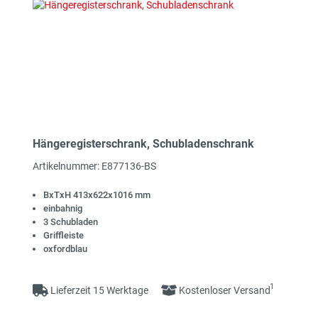
Hängeregisterschrank, Schubladenschrank
Artikelnummer: E877136-BS
BxTxH 413x622x1016 mm
einbahnig
3 Schubladen
Griffleiste
oxfordblau
1
Lieferzeit 15 Werktage
Kostenloser Versand