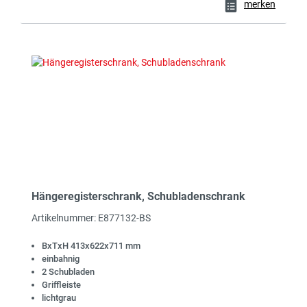
merken
Hängeregisterschrank, Schubladenschrank
Artikelnummer: E877132-BS
BxTxH 413x622x711 mm
einbahnig
2 Schubladen
Griffleiste
lichtgrau