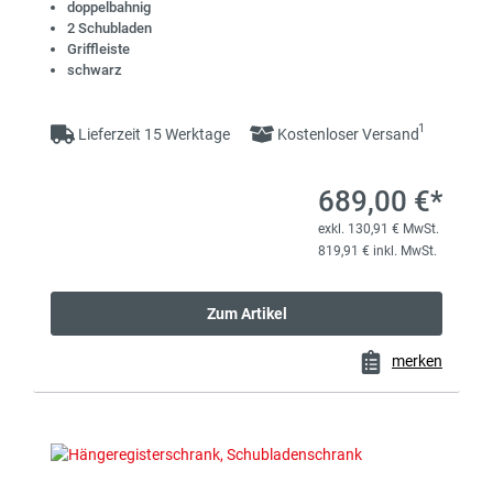
doppelbahnig
2 Schubladen
Griffleiste
schwarz
1
Lieferzeit 15 Werktage
Kostenloser Versand
689,00 €*
exkl. 130,91 € MwSt.
819,91 € inkl. MwSt.
Zum Artikel
merken