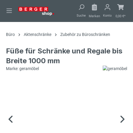
alt springen
Suche
Konto
Merken
0,00 €*
Büro
Aktenschränke
Zubehör zu Büroschränken
Füße für Schränke und Regale bis
Breite 1000 mm
Marke: geramöbel