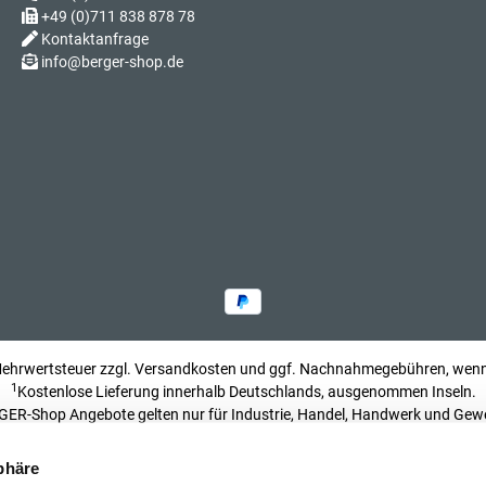
+49 (0)711 838 878 78
Kontaktanfrage
info@berger-shop.de
 Mehrwertsteuer zzgl.
Versandkosten
und ggf. Nachnahmegebühren, wenn 
1
Kostenlose Lieferung innerhalb Deutschlands, ausgenommen Inseln.
ER-Shop Angebote gelten nur für Industrie, Handel, Handwerk und Gew
Impressum
phäre