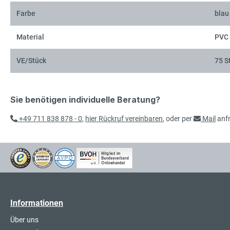
Farbe
blau
Material
PVC
VE/Stück
75 S
Sie benötigen individuelle Beratung?
+49 711 838 878 - 0
,
hier Rückruf vereinbaren
, oder per
Mail
anf
Informationen
Über uns