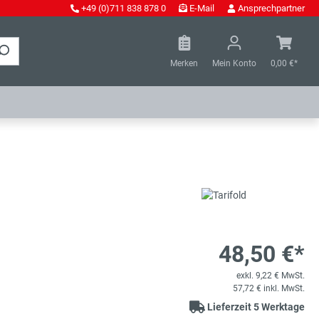
+49 (0)711 838 878 0
E-Mail
Ansprechpartner
Merken
Mein Konto
0,00 €*
48,50 €*
exkl. 9,22 € MwSt.
57,72 € inkl. MwSt.
Lieferzeit 5 Werktage