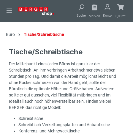
alt springen
Suche
Konto
Merken
0,00 €*
Büro
Tische/Schreibtische
Tische/Schreibtische
Der Mittelpunkt eines jeden Büros ist ganz klar der
Schreibtisch. An ihm verbringen Arbeitnehmer etwa sieben
Stunden pro Tag. Und damit die Arbeit möglichst leicht und
ohne Rückenschmerzen von der Hand geht, sollte der
Bürotisch die optimale Höhe und Größe haben. Außerdem
sollte er gut aussehen, viel Flexibilität mitbringen und im
Idealfall auch noch höhenverstellbar sein. Finden Sie bei
BERGER das richtige Modell:
Schreibtische
Schreibtisch-Verkettungsplatten und Anbautische
Konferenz- und Mehrzwecktische