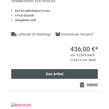
Artikelnummer: E6479956-BS
BxTxH 600x600x410 mm
4-Fuß-Gestell
Glasplatte matt
1
Lieferzeit 30 Werktage
Kostenloser Versand
436,00 €*
exkl. 82,84 € MwSt.
518,84 € inkl. MwSt.
Zum Artikel
merken