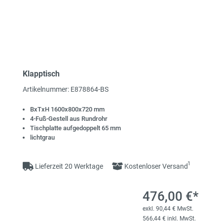
Klapptisch
Artikelnummer: E878864-BS
BxTxH 1600x800x720 mm
4-Fuß-Gestell aus Rundrohr
Tischplatte aufgedoppelt 65 mm
lichtgrau
1
Lieferzeit 20 Werktage
Kostenloser Versand
476,00 €*
exkl. 90,44 € MwSt.
566,44 € inkl. MwSt.