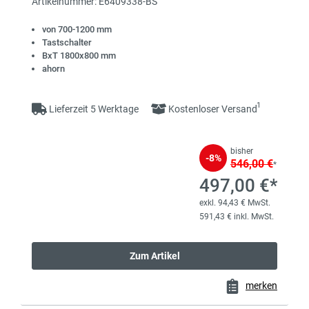
Artikelnummer: E6409338-BS
von 700-1200 mm
Tastschalter
BxT 1800x800 mm
ahorn
1
Lieferzeit 5 Werktage
Kostenloser Versand
bisher
-8%
546,00 €
*
497,00 €*
exkl. 94,43 € MwSt.
591,43 € inkl. MwSt.
Zum Artikel
merken