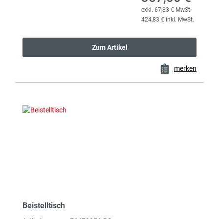
exkl. 67,83 € MwSt.
424,83 € inkl. MwSt.
Zum Artikel
merken
Beistelltisch