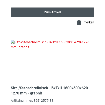
Zum Artikel
merken
Sitz-/Stehschreibtisch - BxTxH 1600x800x620-
1270 mm - graphit
Artikelnummer: E6512577-BS