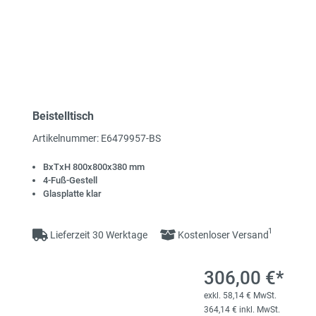
Beistelltisch
Artikelnummer: E6479957-BS
BxTxH 800x800x380 mm
4-Fuß-Gestell
Glasplatte klar
1
Lieferzeit 30 Werktage
Kostenloser Versand
306,00 €*
exkl. 58,14 € MwSt.
364,14 € inkl. MwSt.