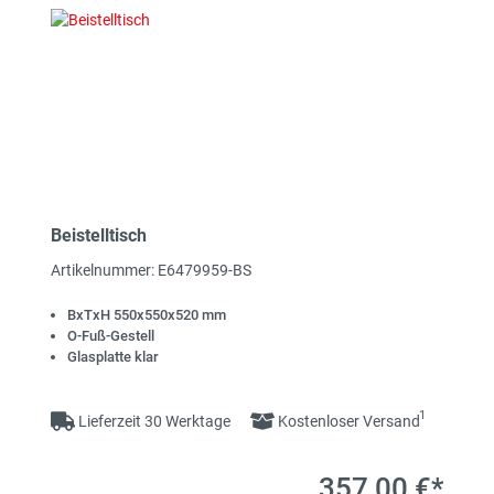
Beistelltisch
Artikelnummer: E6479959-BS
BxTxH 550x550x520 mm
O-Fuß-Gestell
Glasplatte klar
1
Lieferzeit 30 Werktage
Kostenloser Versand
357,00 €*