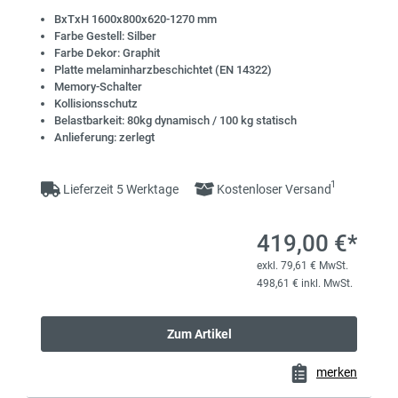
BxTxH 1600x800x620-1270 mm
Farbe Gestell: Silber
Farbe Dekor: Graphit
Platte melaminharzbeschichtet (EN 14322)
Memory-Schalter
Kollisionsschutz
Belastbarkeit: 80kg dynamisch / 100 kg statisch
Anlieferung: zerlegt
1
Lieferzeit 5 Werktage
Kostenloser Versand
419,00 €*
exkl. 79,61 € MwSt.
498,61 € inkl. MwSt.
Zum Artikel
merken