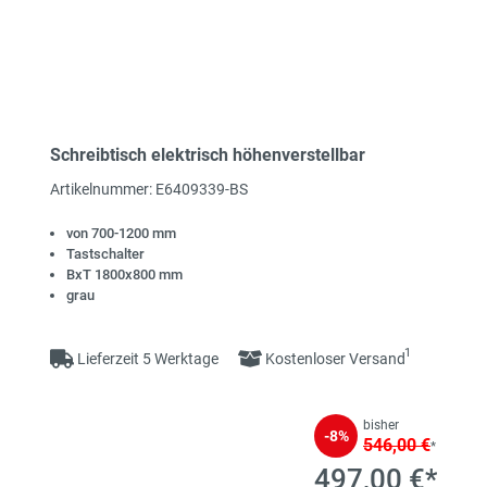
Schreibtisch elektrisch höhenverstellbar
Artikelnummer: E6409339-BS
von 700-1200 mm
Tastschalter
BxT 1800x800 mm
grau
1
Lieferzeit 5 Werktage
Kostenloser Versand
bisher
-8%
546,00 €
*
497,00 €*