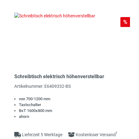
Rabat
%
Schreibtisch elektrisch höhenverstellbar
Artikelnummer: E6409332-BS
von 700-1200 mm
Tastschalter
BxT 1600x800 mm
ahorn
1
Lieferzeit 5 Werktage
Kostenloser Versand