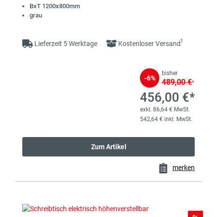
BxT 1200x800mm
grau
1
Lieferzeit 5 Werktage
Kostenloser Versand
bisher
-6%
489,00 €
*
456,00 €*
exkl. 86,64 € MwSt.
542,64 € inkl. MwSt.
Zum Artikel
merken