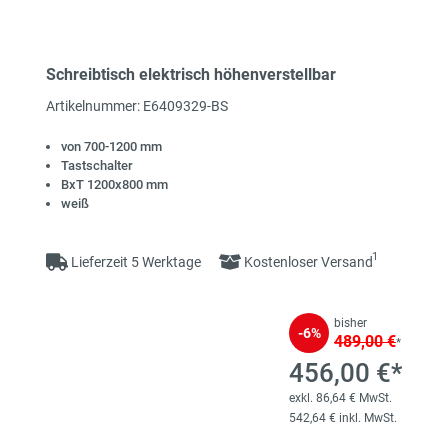
Schreibtisch elektrisch höhenverstellbar
Artikelnummer: E6409329-BS
von 700-1200 mm
Tastschalter
BxT 1200x800 mm
weiß
1
Lieferzeit 5 Werktage
Kostenloser Versand
bisher
-6%
489,00 €
*
456,00 €*
exkl. 86,64 € MwSt.
542,64 € inkl. MwSt.