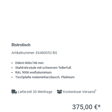
Bistrotisch
Artikelnummer: E6480052-BS
DMxH 800x740 mm
Stahlrohrsäule mit schwerem Tellerfuß
RAL 9006 weißaluminium
Tischplatte melaminharzbesch. Platinium
1
Lieferzeit 30 Werktage
Kostenloser Versand
375,00 €*