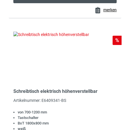
merken
Rabat
%
Schreibtisch elektrisch höhenverstellbar
Artikelnummer: E6409341-BS
von 700-1200 mm
Tastschalter
BxT 1800x800 mm
weiß