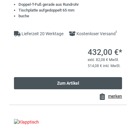
Doppel-T-Fuß gerade aus Rundrohr
Tischplatte aufgedoppelt 65 mm
buche
1
Lieferzeit 20 Werktage
Kostenloser Versand
432,00 €*
exkl. 82,08 € MwSt.
514,08 € inkl. MwSt.
Zum Artikel
merken