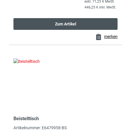
exkl. 71,25 € MwSt.
446,25 € inkl. MwSt.
Zum Artikel
merken
Beistelltisch
Artikelnummer: E6479958-BS