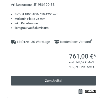
Artikelnummer: E1986190-BS
BxTxH 1800x800x650-1250 mm
Melamin-Platte 25 mm
inkl. Kabelwanne
lichtgrau/weißaluminium
1
Lieferzeit 30 Werktage
Kostenloser Versand
761,00 €*
exkl. 144,59 € MwSt.
905,59 € inkl. MwSt.
Zum Artikel
merken