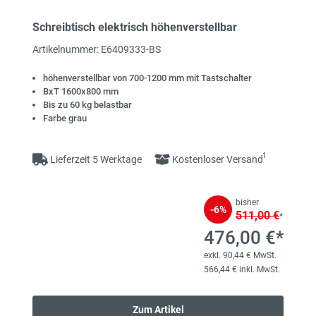
Schreibtisch elektrisch höhenverstellbar
Artikelnummer: E6409333-BS
höhenverstellbar von 700-1200 mm mit Tastschalter
BxT 1600x800 mm
Bis zu 60 kg belastbar
Farbe grau
1
Lieferzeit 5 Werktage
Kostenloser Versand
bisher
-6%
511,00 €
*
476,00 €*
exkl. 90,44 € MwSt.
566,44 € inkl. MwSt.
Zum Artikel