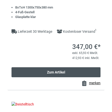
BxTxH 1300x750x380 mm
4-Fuß-Gestell
Glasplatte klar
1
Lieferzeit 30 Werktage
Kostenloser Versand
347,00 €*
exkl. 65,93 € MwSt.
412,93 € inkl. MwSt.
Zum Artikel
merken