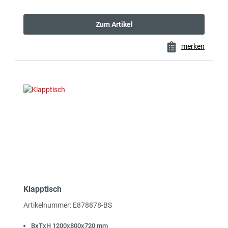
Zum Artikel
merken
Klapptisch
Artikelnummer: E878878-BS
BxTxH 1200x800x720 mm