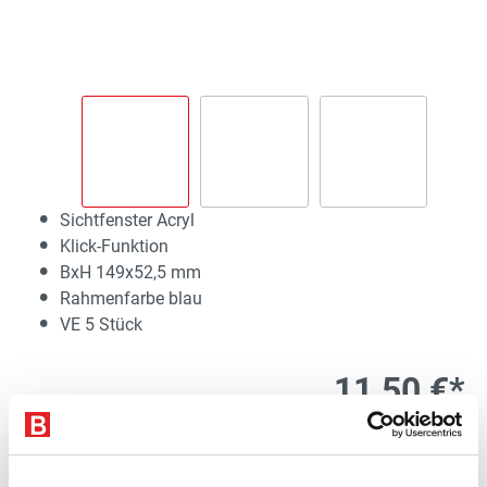
Sichtfenster Acryl
Klick-Funktion
BxH 149x52,5 mm
Rahmenfarbe blau
VE 5 Stück
11,50 €*
exkl. 2,19 € MwSt.
13,69 € inkl. MwSt.
Lieferzeit 5 Werktage