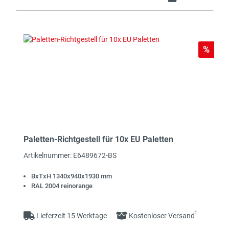
Rabat
%
Paletten-Richtgestell für 10x EU Paletten
Artikelnummer: E6489672-BS
BxTxH 1340x940x1930 mm
RAL 2004 reinorange
1
Lieferzeit 15 Werktage
Kostenloser Versand