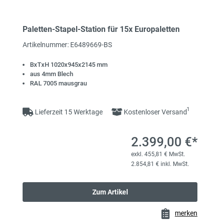
Paletten-Stapel-Station für 15x Europaletten
Artikelnummer: E6489669-BS
BxTxH 1020x945x2145 mm
aus 4mm Blech
RAL 7005 mausgrau
1
Lieferzeit 15 Werktage
Kostenloser Versand
2.399,00 €*
exkl. 455,81 € MwSt.
2.854,81 € inkl. MwSt.
Zum Artikel
merken