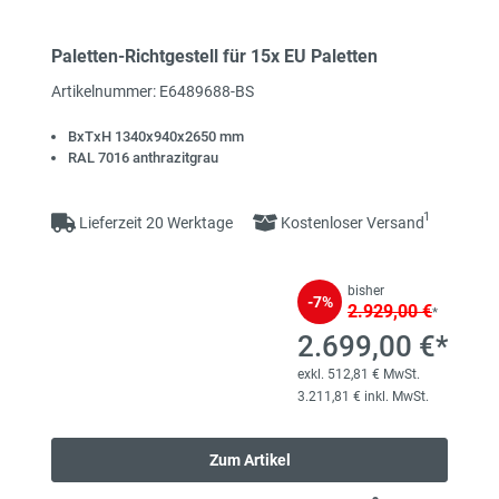
Paletten-Richtgestell für 15x EU Paletten
Artikelnummer: E6489688-BS
BxTxH 1340x940x2650 mm
RAL 7016 anthrazitgrau
1
Lieferzeit 20 Werktage
Kostenloser Versand
bisher
-7%
2.929,00 €
*
2.699,00 €*
exkl. 512,81 € MwSt.
3.211,81 € inkl. MwSt.
Zum Artikel