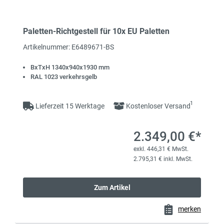
Paletten-Richtgestell für 10x EU Paletten
Artikelnummer: E6489671-BS
BxTxH 1340x940x1930 mm
RAL 1023 verkehrsgelb
1
Lieferzeit 15 Werktage
Kostenloser Versand
2.349,00 €*
exkl. 446,31 € MwSt.
2.795,31 € inkl. MwSt.
Zum Artikel
merken