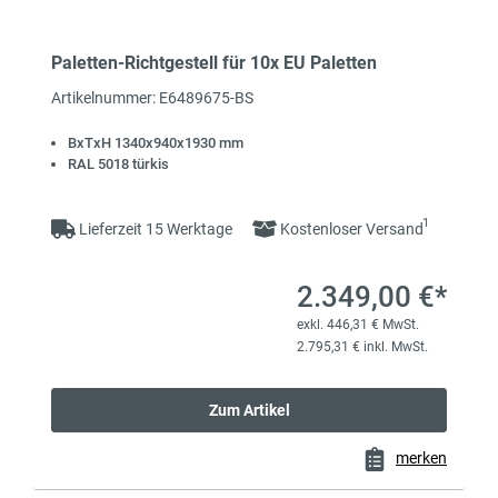
Paletten-Richtgestell für 10x EU Paletten
Artikelnummer: E6489675-BS
BxTxH 1340x940x1930 mm
RAL 5018 türkis
1
Lieferzeit 15 Werktage
Kostenloser Versand
2.349,00 €*
exkl. 446,31 € MwSt.
2.795,31 € inkl. MwSt.
Zum Artikel
merken