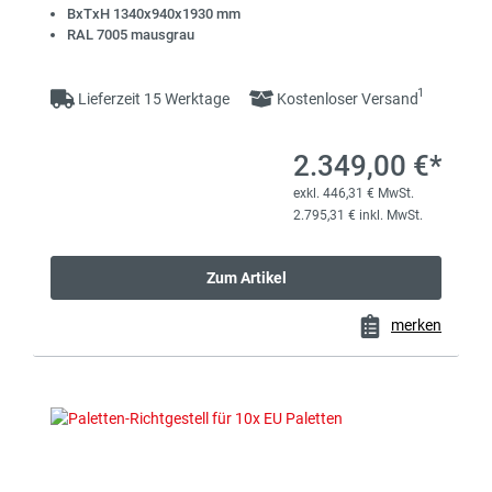
BxTxH 1340x940x1930 mm
RAL 7005 mausgrau
1
Lieferzeit 15 Werktage
Kostenloser Versand
2.349,00 €*
exkl. 446,31 € MwSt.
2.795,31 € inkl. MwSt.
Zum Artikel
merken