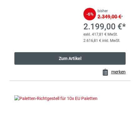
bisher
-6%
2.349,00 €
*
2.199,00 €*
exkl. 417,81 € MwSt.
2.616,81 € inkl. MwSt.
Zum Artikel
merken