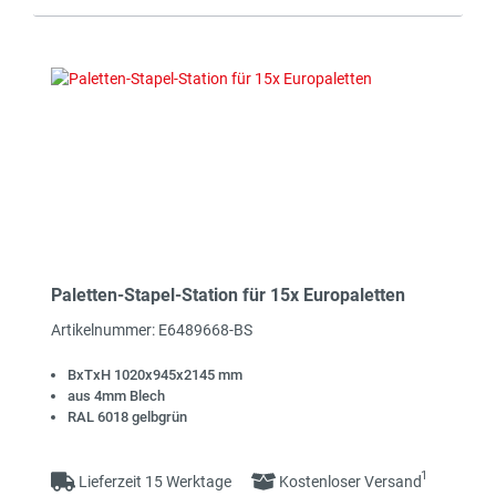
Paletten-Stapel-Station für 15x Europaletten
Artikelnummer: E6489668-BS
BxTxH 1020x945x2145 mm
aus 4mm Blech
RAL 6018 gelbgrün
1
Lieferzeit 15 Werktage
Kostenloser Versand