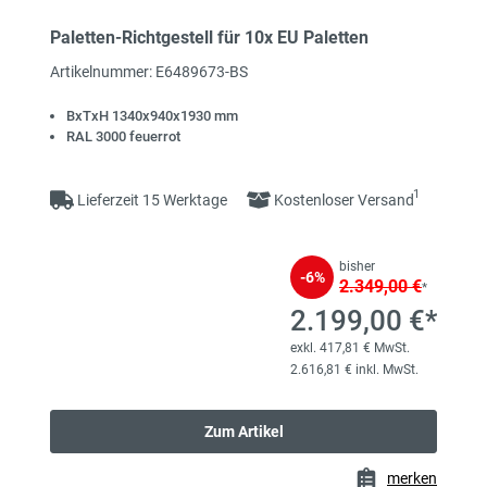
Paletten-Richtgestell für 10x EU Paletten
Artikelnummer: E6489673-BS
BxTxH 1340x940x1930 mm
RAL 3000 feuerrot
1
Lieferzeit 15 Werktage
Kostenloser Versand
bisher
-6%
2.349,00 €
*
2.199,00 €*
exkl. 417,81 € MwSt.
2.616,81 € inkl. MwSt.
Zum Artikel
merken