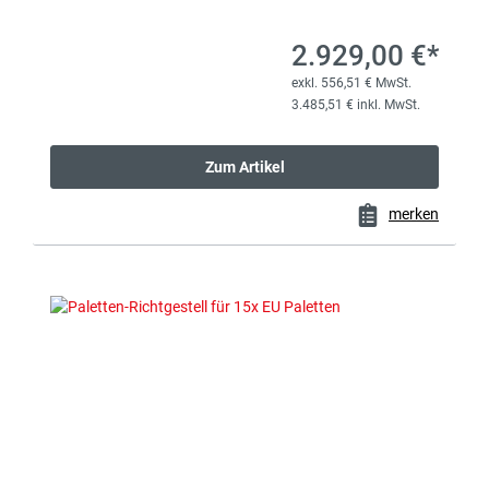
2.929,00 €*
exkl. 556,51 € MwSt.
3.485,51 € inkl. MwSt.
Zum Artikel
merken