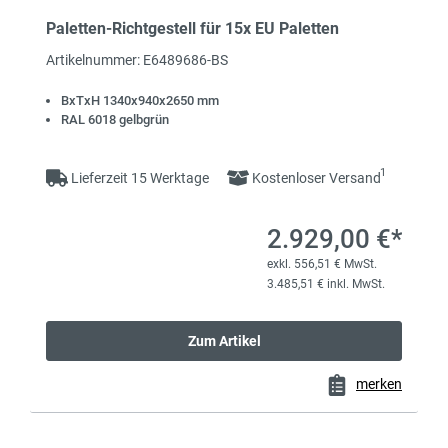
Paletten-Richtgestell für 15x EU Paletten
Artikelnummer: E6489686-BS
BxTxH 1340x940x2650 mm
RAL 6018 gelbgrün
1
Lieferzeit 15 Werktage
Kostenloser Versand
2.929,00 €*
exkl. 556,51 € MwSt.
3.485,51 € inkl. MwSt.
Zum Artikel
merken