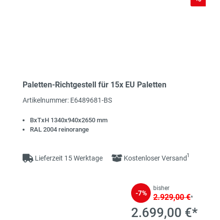
Paletten-Richtgestell für 15x EU Paletten
Artikelnummer: E6489681-BS
BxTxH 1340x940x2650 mm
RAL 2004 reinorange
1
Lieferzeit 15 Werktage
Kostenloser Versand
bisher
-7%
2.929,00 €
*
2.699,00 €*