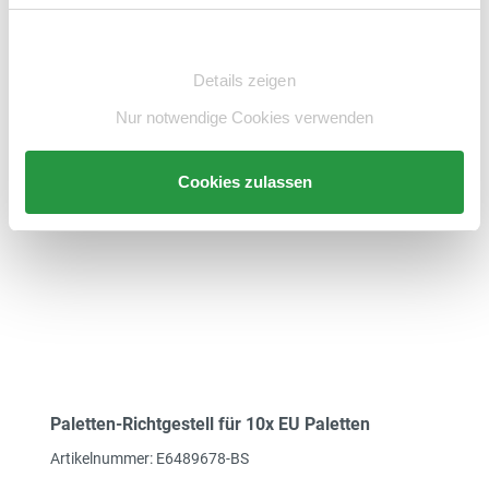
2.616,81 € inkl. MwSt.
Einwilligungsauswahl
Zum Artikel
Details zeigen
Nur notwendige Cookies verwenden
merken
Cookies zulassen
Paletten-Richtgestell für 10x EU Paletten
Artikelnummer: E6489678-BS