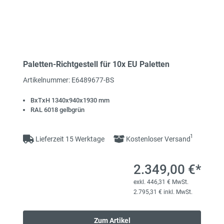
Paletten-Richtgestell für 10x EU Paletten
Artikelnummer: E6489677-BS
BxTxH 1340x940x1930 mm
RAL 6018 gelbgrün
1
Lieferzeit 15 Werktage
Kostenloser Versand
2.349,00 €*
exkl. 446,31 € MwSt.
2.795,31 € inkl. MwSt.
Zum Artikel