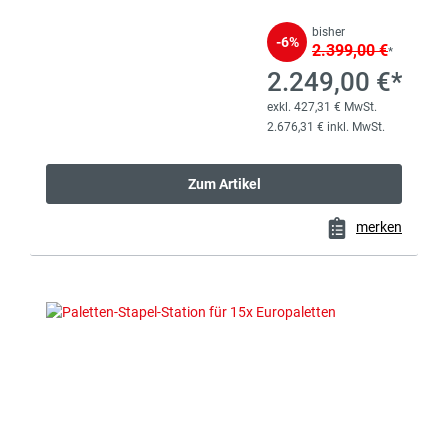
bisher
-6%
2.399,00 €
*
2.249,00 €*
exkl. 427,31 € MwSt.
2.676,31 € inkl. MwSt.
Zum Artikel
merken