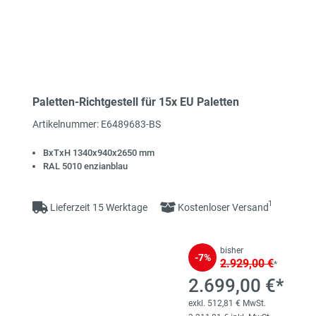
Paletten-Richtgestell für 15x EU Paletten
Artikelnummer: E6489683-BS
BxTxH 1340x940x2650 mm
RAL 5010 enzianblau
1
Lieferzeit 15 Werktage
Kostenloser Versand
bisher
-7%
2.929,00 €
*
2.699,00 €*
exkl. 512,81 € MwSt.