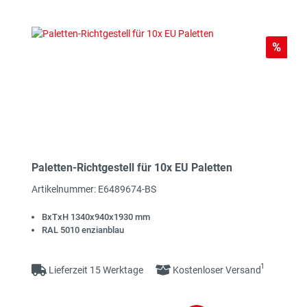
Rabat
%
Paletten-Richtgestell für 10x EU Paletten
Artikelnummer: E6489674-BS
BxTxH 1340x940x1930 mm
RAL 5010 enzianblau
1
Lieferzeit 15 Werktage
Kostenloser Versand