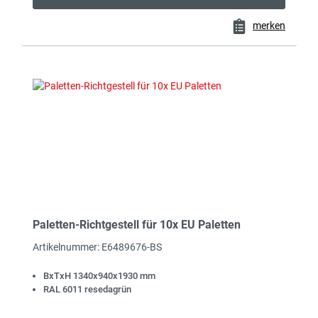
merken
Paletten-Richtgestell für 10x EU Paletten
Artikelnummer: E6489676-BS
BxTxH 1340x940x1930 mm
RAL 6011 resedagrün