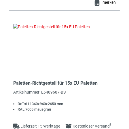
merken
Paletten-Richtgestell für 15x EU Paletten
Artikelnummer: E6489687-BS
BxTxH 1340x940x2650 mm
RAL 7005 mausgrau
1
Lieferzeit 15 Werktage
Kostenloser Versand