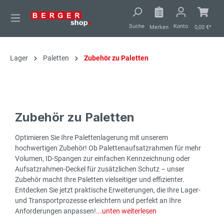
alt springen
Suche
Konto
Merken
0,00 €*
Lager
Paletten
Zubehör zu Paletten
Zubehör zu Paletten
Optimieren Sie Ihre Palettenlagerung mit unserem
hochwertigen Zubehör! Ob Palettenaufsatzrahmen für mehr
Volumen, ID-Spangen zur einfachen Kennzeichnung oder
Aufsatzrahmen-Deckel für zusätzlichen Schutz – unser
Zubehör macht Ihre Paletten vielseitiger und effizienter.
Entdecken Sie jetzt praktische Erweiterungen, die Ihre Lager-
und Transportprozesse erleichtern und perfekt an Ihre
Anforderungen anpassen!
...unten weiterlesen