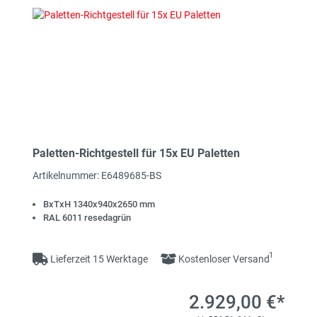
Paletten-Richtgestell für 15x EU Paletten
Artikelnummer: E6489685-BS
BxTxH 1340x940x2650 mm
RAL 6011 resedagrün
1
Lieferzeit 15 Werktage
Kostenloser Versand
2.929,00 €*