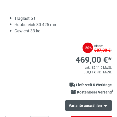
Traglast 5 t
Hubbereich 80-425 mm
Gewicht 33 kg
bisher
-20%
587,00 €
*
469,00 €*
exkl. 89,11 € MwSt.
558,11 € inkl. MwSt.
Lieferzeit 5 Werktage
1
Kostenloser Versand
Variante auswählen