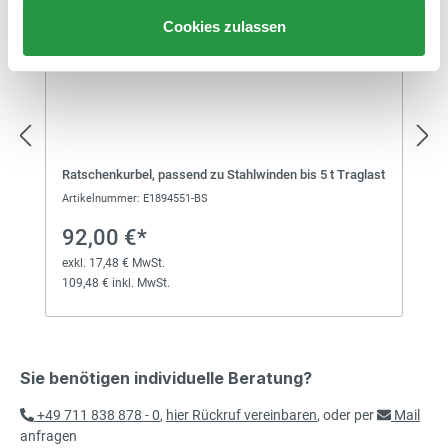
Cookies zulassen
Ratschenkurbel, passend zu Stahlwinden bis 5 t Traglast
Artikelnummer: E1894551-BS
92,00 €*
exkl. 17,48 € MwSt.
109,48 € inkl. MwSt.
Sie benötigen individuelle Beratung?
+49 711 838 878 - 0
,
hier Rückruf vereinbaren
, oder per
Mail
anfragen