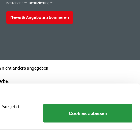
bestehenden Reduzierungen
News & Angebote abonnieren
nicht anders angegeben.
erbe.
Sie jetzt
Cookies zulassen