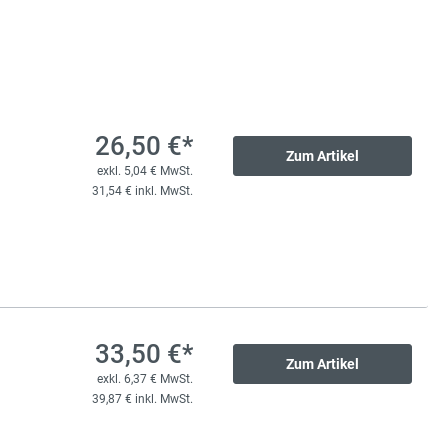
74,00 €*
li-Rollenschiene
exkl. 14,06 € MwSt.
88,06 € inkl. MwSt.
26,50 €*
Zum Artikel
exkl. 5,04 € MwSt.
31,54 € inkl. MwSt.
90,00 €*
li-Rollenschiene
exkl. 17,10 € MwSt.
107,10 € inkl. MwSt.
33,50 €*
Zum Artikel
169,00 €*
exkl. 6,37 € MwSt.
li-Rollenschiene
39,87 € inkl. MwSt.
exkl. 32,11 € MwSt.
201,11 € inkl. MwSt.