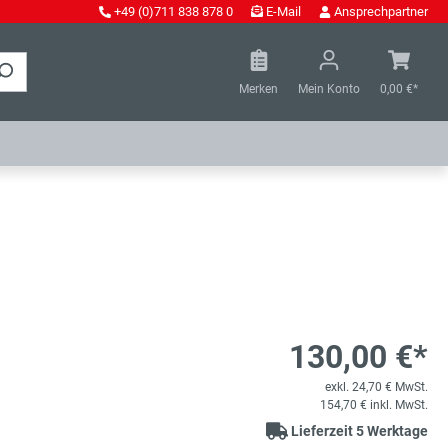
+49 (0)711 838 878 0
E-Mail
Ansprechpartner
Merken
Mein Konto
0,00 €*
130,00 €*
m
exkl. 24,70 € MwSt.
154,70 € inkl. MwSt.
Lieferzeit 5 Werktage