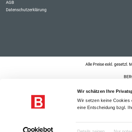
AGB
Datenschutzerklärung
Alle Preise exkl. gesetzl.
BERG
Wir schätzen Ihre Privats
Wir setzen keine Cookies o
eine Entscheidung bzgl. Ih
Details zeigen
Nur notw