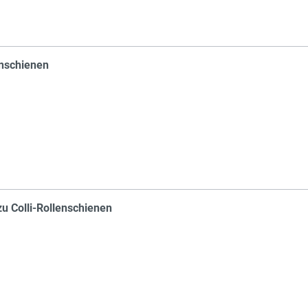
enschienen
Col
u Colli-Rollenschienen