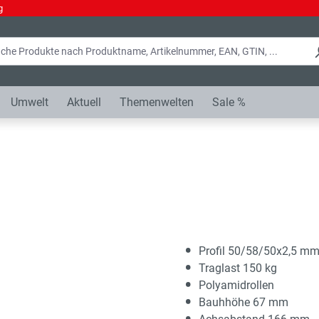
g
Umwelt
Aktuell
Themenwelten
Sale %
Profil 50/58/50x2,5 m
Traglast 150 kg
Polyamidrollen
Bauhhöhe 67 mm