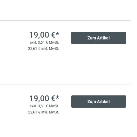
233,00 €*
li-Rollenschiene
exkl. 44,27 € MwSt.
19,00 €*
Zum Artikel
277,27 € inkl. MwSt.
exkl. 3,61 € MwSt.
22,61 € inkl. MwSt.
19,00 €*
Zum Artikel
exkl. 3,61 € MwSt.
22,61 € inkl. MwSt.