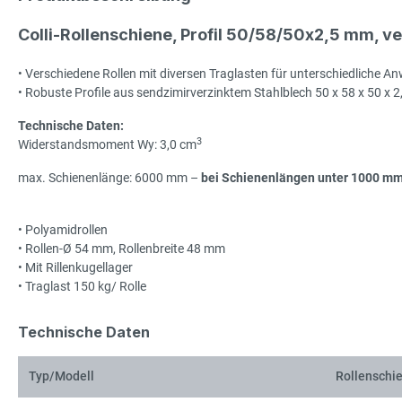
Colli-Rollenschiene, Profil 50/58/50x2,5 mm, v
• Verschiedene Rollen mit diversen Traglasten für unterschiedliche 
• Robuste Profile aus sendzimirverzinktem Stahlblech 50 x 58 x 50 x 
Technische Daten:
3
Widerstandsmoment Wy: 3,0 cm
max. Schienenlänge: 6000 mm –
bei Schienenlängen unter 1000 mm 
• Polyamidrollen
• Rollen-Ø 54 mm, Rollenbreite 48 mm
• Mit Rillenkugellager
• Traglast 150 kg/ Rolle
Technische Daten
Typ/Modell
Rollenschi