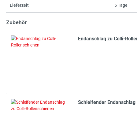
Lieferzeit
5 Tage
Zubehör
Endanschlag zu Colli-Roll
Schleifender Endanschlag 