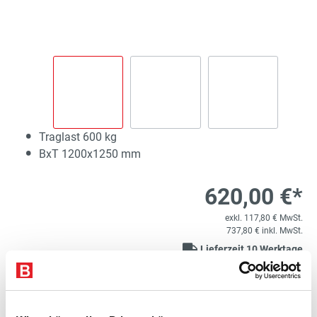
Traglast 600 kg
BxT 1200x1250 mm
620,00 €*
exkl. 117,80 € MwSt.
737,80 € inkl. MwSt.
Lieferzeit 10 Werktage
1
Kostenloser Versand
Variante auswählen