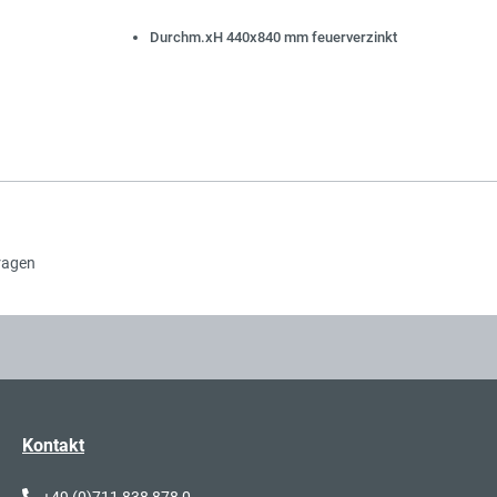
Durchm.xH 440x840 mm feuerverzinkt
ragen
Kontakt