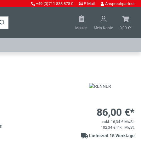
+49 (0)711 838 878 0
E-Mail
Ansprechpartner
Merken
Mein Konto
0,00 €*
86,00 €*
exkl. 16,34 € MwSt.
m
102,34 € inkl. MwSt.
Lieferzeit 15 Werktage