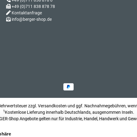
+49 (0)711 838 878 0
+49 (0)711 838 878 78
Kontaktanfrage
info@berger-shop.de
 Mehrwertsteuer zzgl.
Versandkosten
und ggf. Nachnahmegebühren, wenn 
1
Kostenlose Lieferung innerhalb Deutschlands, ausgenommen Inseln.
ER-Shop Angebote gelten nur für Industrie, Handel, Handwerk und Gew
Impressum
phäre