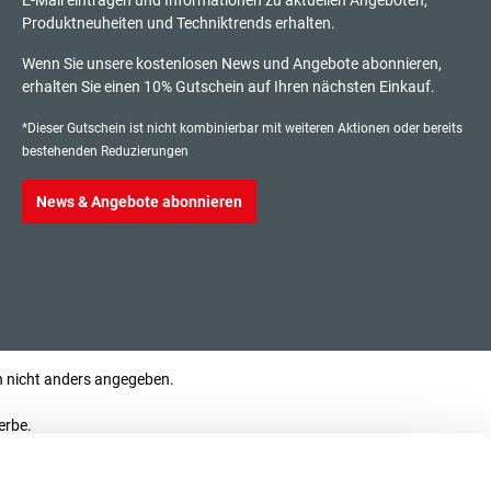
E-Mail eintragen und Informationen zu aktuellen Angeboten,
Produktneuheiten und Techniktrends erhalten.
Wenn Sie unsere kostenlosen News und Angebote abonnieren,
erhalten Sie einen 10% Gutschein auf Ihren nächsten Einkauf.
*Dieser Gutschein ist nicht kombinierbar mit weiteren Aktionen oder bereits
bestehenden Reduzierungen
News & Angebote abonnieren
nicht anders angegeben.
erbe.