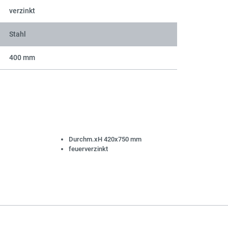
verzinkt
Stahl
400 mm
Durchm.xH 420x750 mm
feuerverzinkt