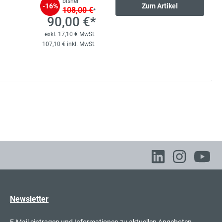
bisher
-16%
Zum Artikel
108,00 €
*
90,00 €*
exkl. 17,10 € MwSt.
107,10 € inkl. MwSt.
Newsletter