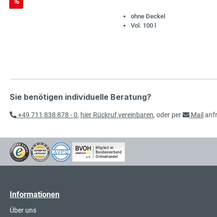
Rabatt
%
ohne Deckel
Vol. 100 l
Sie benötigen individuelle Beratung?
+49 711 838 878 - 0
,
hier Rückruf vereinbaren
, oder per
Mail
anf
Informationen
Über uns