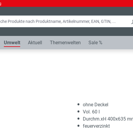
g
Umwelt
Aktuell
Themenwelten
Sale %
ohne Deckel
Vol. 60 l
Durchm.xH 400x635 m
feuerverzinkt