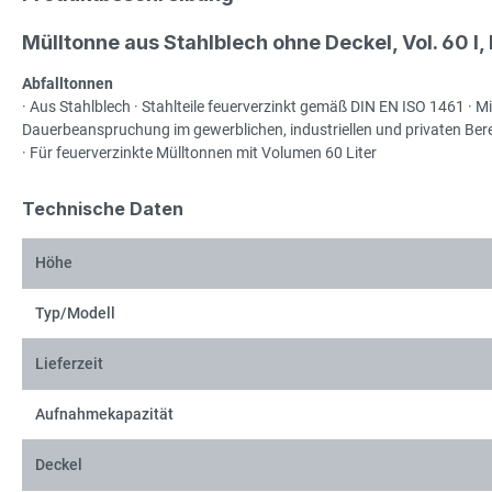
Mülltonne aus Stahlblech ohne Deckel, Vol. 60 
Abfalltonnen
· Aus Stahlblech · Stahlteile feuerverzinkt gemäß DIN EN ISO 1461 · 
Dauerbeanspruchung im gewerblichen, industriellen und privaten Ber
· Für feuerverzinkte Mülltonnen mit Volumen 60 Liter
Technische Daten
Höhe
Typ/Modell
Lieferzeit
Aufnahmekapazität
Deckel