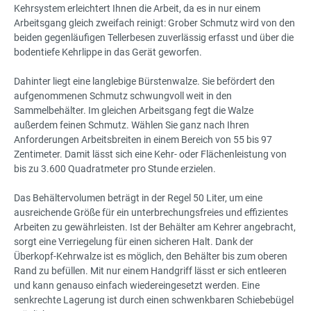
Kehrsystem erleichtert Ihnen die Arbeit, da es in nur einem
Arbeitsgang gleich zweifach reinigt: Grober Schmutz wird von den
beiden gegenläufigen Tellerbesen zuverlässig erfasst und über die
bodentiefe Kehrlippe in das Gerät geworfen.
Dahinter liegt eine langlebige Bürstenwalze. Sie befördert den
aufgenommenen Schmutz schwungvoll weit in den
Sammelbehälter. Im gleichen Arbeitsgang fegt die Walze
außerdem feinen Schmutz. Wählen Sie ganz nach Ihren
Anforderungen Arbeitsbreiten in einem Bereich von 55 bis 97
Zentimeter. Damit lässt sich eine Kehr- oder Flächenleistung von
bis zu 3.600 Quadratmeter pro Stunde erzielen.
Das Behältervolumen beträgt in der Regel 50 Liter, um eine
ausreichende Größe für ein unterbrechungsfreies und effizientes
Arbeiten zu gewährleisten. Ist der Behälter am Kehrer angebracht,
sorgt eine Verriegelung für einen sicheren Halt. Dank der
Überkopf-Kehrwalze ist es möglich, den Behälter bis zum oberen
Rand zu befüllen. Mit nur einem Handgriff lässt er sich entleeren
und kann genauso einfach wiedereingesetzt werden. Eine
senkrechte Lagerung ist durch einen schwenkbaren Schiebebügel