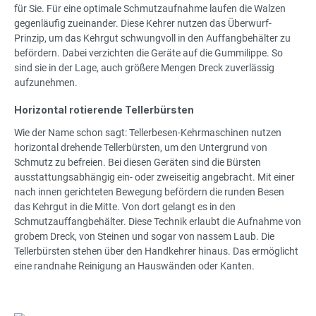
für Sie. Für eine optimale Schmutzaufnahme laufen die Walzen
gegenläufig zueinander. Diese Kehrer nutzen das Überwurf-
Prinzip, um das Kehrgut schwungvoll in den Auffangbehälter zu
befördern. Dabei verzichten die Geräte auf die Gummilippe. So
sind sie in der Lage, auch größere Mengen Dreck zuverlässig
aufzunehmen.
Horizontal rotierende Tellerbürsten
Wie der Name schon sagt: Tellerbesen-Kehrmaschinen nutzen
horizontal drehende Tellerbürsten, um den Untergrund von
Schmutz zu befreien. Bei diesen Geräten sind die Bürsten
ausstattungsabhängig ein- oder zweiseitig angebracht. Mit einer
nach innen gerichteten Bewegung befördern die runden Besen
das Kehrgut in die Mitte. Von dort gelangt es in den
Schmutzauffangbehälter. Diese Technik erlaubt die Aufnahme von
grobem Dreck, von Steinen und sogar von nassem Laub. Die
Tellerbürsten stehen über den Handkehrer hinaus. Das ermöglicht
eine randnahe Reinigung an Hauswänden oder Kanten.