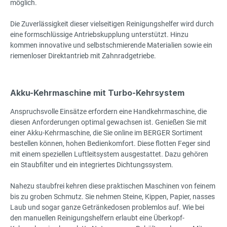
möglich.
Die Zuverlässigkeit dieser vielseitigen Reinigungshelfer wird durch
eine formschlüssige Antriebskupplung unterstützt. Hinzu
kommen innovative und selbstschmierende Materialien sowie ein
riemenloser Direktantrieb mit Zahnradgetriebe.
Akku-Kehrmaschine mit Turbo-Kehrsystem
Anspruchsvolle Einsätze erfordern eine Handkehrmaschine, die
diesen Anforderungen optimal gewachsen ist. Genießen Sie mit
einer Akku-Kehrmaschine, die Sie online im BERGER Sortiment
bestellen können, hohen Bedienkomfort. Diese flotten Feger sind
mit einem speziellen Luftleitsystem ausgestattet. Dazu gehören
ein Staubfilter und ein integriertes Dichtungssystem.
Nahezu staubfrei kehren diese praktischen Maschinen von feinem
bis zu groben Schmutz. Sie nehmen Steine, Kippen, Papier, nasses
Laub und sogar ganze Getränkedosen problemlos auf. Wie bei
den manuellen Reinigungshelfern erlaubt eine Überkopf-