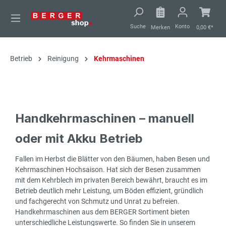
alt springen
Suche
Konto
Merken
0,00 €*
Betrieb
Reinigung
Kehrmaschinen
Handkehrmaschinen – manuell
oder mit Akku Betrieb
Fallen im Herbst die Blätter von den Bäumen, haben Besen und
Kehrmaschinen Hochsaison. Hat sich der Besen zusammen
mit dem Kehrblech im privaten Bereich bewährt, braucht es im
Betrieb deutlich mehr Leistung, um Böden effizient, gründlich
und fachgerecht von Schmutz und Unrat zu befreien.
Handkehrmaschinen aus dem BERGER Sortiment bieten
unterschiedliche Leistungswerte. So finden Sie in unserem