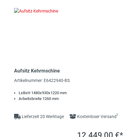
Aufsitz Kehrmschine
Artikelnummer: E6422940-BS
LxBxH 1480x930x1220 mm
Arbeitsbreite 1260 mm
1
Lieferzeit 20 Werktage
Kostenloser Versand
12.449,00 €*