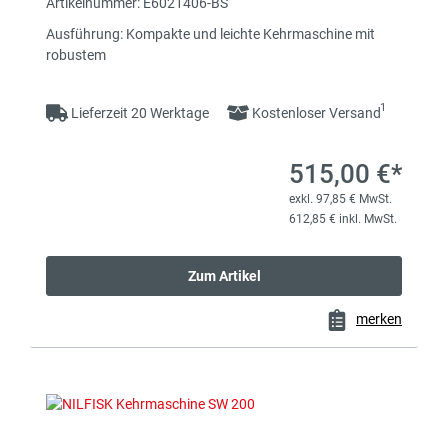
Artikelnummer: E6021406-BS
Ausführung: Kompakte und leichte Kehrmaschine mit
robustem
1
Lieferzeit 20 Werktage
Kostenloser Versand
515,00 €*
exkl. 97,85 € MwSt.
612,85 € inkl. MwSt.
Zum Artikel
merken