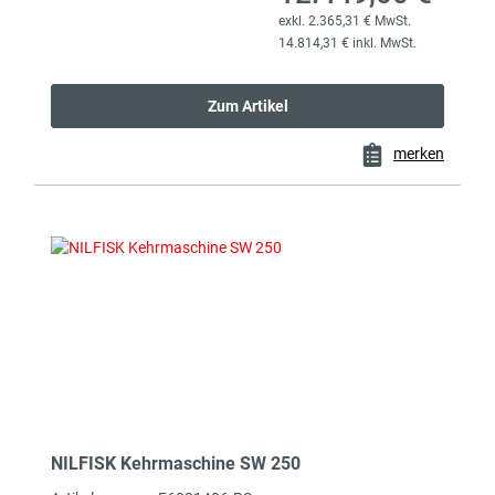
exkl. 2.365,31 € MwSt.
14.814,31 € inkl. MwSt.
Zum Artikel
merken
NILFISK Kehrmaschine SW 250