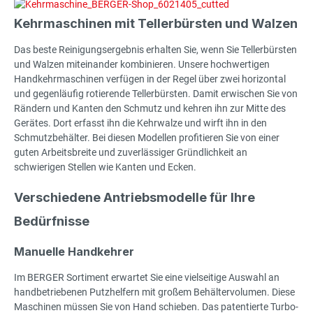
Kehrmaschinen mit Tellerbürsten und Walzen
Das beste Reinigungsergebnis erhalten Sie, wenn Sie Tellerbürsten
und Walzen miteinander kombinieren. Unsere hochwertigen
Handkehrmaschinen verfügen in der Regel über zwei horizontal
und gegenläufig rotierende Tellerbürsten. Damit erwischen Sie von
Rändern und Kanten den Schmutz und kehren ihn zur Mitte des
Gerätes. Dort erfasst ihn die Kehrwalze und wirft ihn in den
Schmutzbehälter. Bei diesen Modellen profitieren Sie von einer
guten Arbeitsbreite und zuverlässiger Gründlichkeit an
schwierigen Stellen wie Kanten und Ecken.
Verschiedene Antriebsmodelle für Ihre
Bedürfnisse
Manuelle Handkehrer
Im BERGER Sortiment erwartet Sie eine vielseitige Auswahl an
handbetriebenen Putzhelfern mit großem Behältervolumen. Diese
Maschinen müssen Sie von Hand schieben. Das patentierte Turbo-