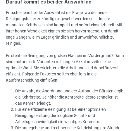
Darauf kommt es bei der Auswahl an
Entscheidend bei der Auswahl ist die Frage, wo der neue
Reinigungshelfer zukünftig eingesetzt werden soll. Unsere
manuellen Kehrbesen sind kompakt und sofort einsatzbereit. Mit
ihrer hohen Wendigkeit eignen sie sich hervorragend, um damit
enge Gänge wie im Lager gründlich und umweltfreundlich zu
reinigen.
Es steht die Reinigung von großen Flächen im Vordergrund? Dann
sind motorisierte Varianten mit langen Akkulaufzeiten eine
optimale Wahl. Sie erleichtern die Arbeit und sind dabei äußerst
effizient. Folgende Faktoren sollten ebenfalls in die
Kaufentscheidung einfließen:
Die Anzahl, die Anordnung und der Aufbau der Bürsten ergibt
die Kehrbreite. Je höher die Kehrbreite, desto schneller ist
das Kehren erledigt.
Für eine effiziente Reinigung ist bei einer optimalen
Reinigungsleistung die mögliche Schritt- und
Arbeitsgeschwindigkeit ein wichtiges Kriterium.
Die angegebene und rechnerische Kehrleistung pro Stunde