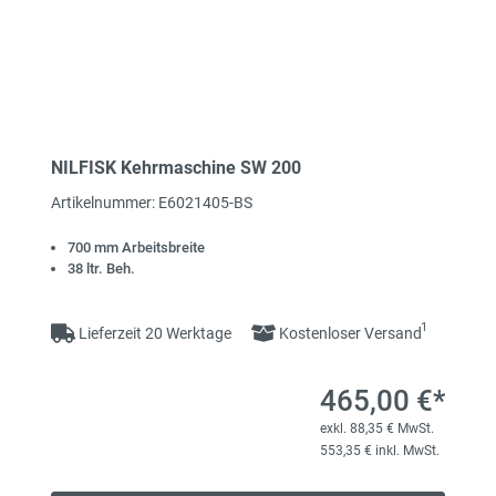
NILFISK Kehrmaschine SW 200
Artikelnummer: E6021405-BS
700 mm Arbeitsbreite
38 ltr. Beh.
1
Lieferzeit 20 Werktage
Kostenloser Versand
465,00 €*
exkl. 88,35 € MwSt.
553,35 € inkl. MwSt.