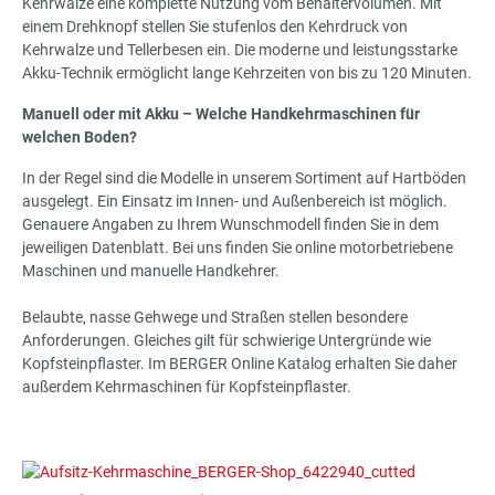
Kehrwalze eine komplette Nutzung vom Behältervolumen. Mit
einem Drehknopf stellen Sie stufenlos den Kehrdruck von
Kehrwalze und Tellerbesen ein. Die moderne und leistungsstarke
Akku-Technik ermöglicht lange Kehrzeiten von bis zu 120 Minuten.
Manuell oder mit Akku – Welche Handkehrmaschinen für
welchen Boden?
In der Regel sind die Modelle in unserem Sortiment auf Hartböden
ausgelegt. Ein Einsatz im Innen- und Außenbereich ist möglich.
Genauere Angaben zu Ihrem Wunschmodell finden Sie in dem
jeweiligen Datenblatt. Bei uns finden Sie online motorbetriebene
Maschinen und manuelle Handkehrer.
Belaubte, nasse Gehwege und Straßen stellen besondere
Anforderungen. Gleiches gilt für schwierige Untergründe wie
Kopfsteinpflaster. Im BERGER Online Katalog erhalten Sie daher
außerdem Kehrmaschinen für Kopfsteinpflaster.