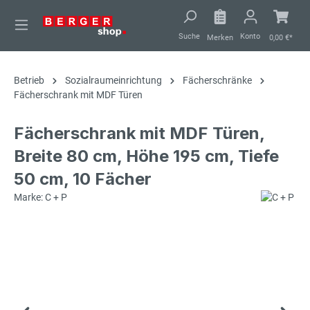
alt springen
Suche
Konto
Merken
0,00 €*
Betrieb
Sozialraumeinrichtung
Fächerschränke
Fächerschrank mit MDF Türen
Fächerschrank mit MDF Türen,
Breite 80 cm, Höhe 195 cm, Tiefe
50 cm, 10 Fächer
Marke: C + P