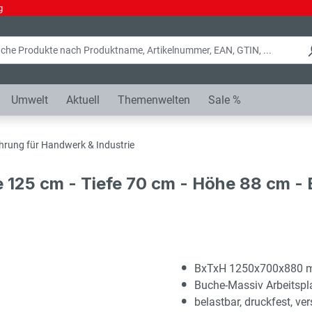
g
Umwelt
Aktuell
Themenwelten
Sale %
hrung für Handwerk & Industrie
e 125 cm - Tiefe 70 cm - Höhe 88 cm 
BxTxH 1250x700x880
Buche-Massiv Arbeitsp
belastbar, druckfest, ver