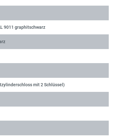
AL 9011 graphitschwarz
arz
tzylinderschloss mit 2 Schlüssel)