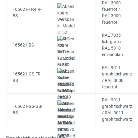
RAL 3000
165621-FR-FR-
feuerrot /
BS
RAL 3000
feuerrot
RAL 7035
lichtgrau /
165621-BS
RAL 5010
enzianblau
RAL 9011
165621-GS-FR-
graphitschwarz
BS
/ RAL 3000
feuerrot
RAL 9011
165621-GS-GS-
graphitschwarz
BS
/ RAL 9011
graphitschwarz