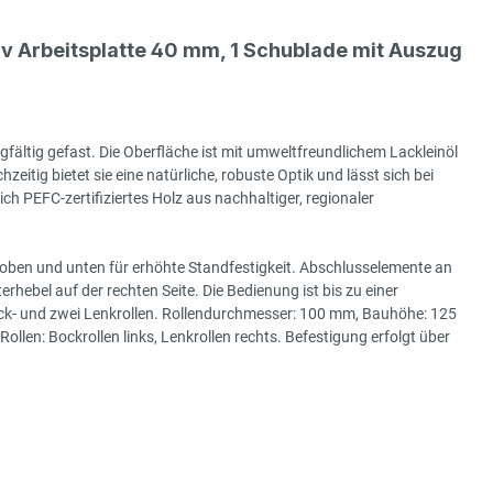
 Arbeitsplatte 40 mm, 1 Schublade mit Auszug
gfältig gefast. Die Oberfläche ist mit umweltfreundlichem Lackleinöl
hzeitig bietet sie eine natürliche, robuste Optik und lässt sich bei
h PEFC-zertifiziertes Holz aus nachhaltiger, regionaler
 oben und unten für erhöhte Standfestigkeit. Abschlusselemente an
hebel auf der rechten Seite. Die Bedienung ist bis zu einer
ock- und zwei Lenkrollen. Rollendurchmesser: 100 mm, Bauhöhe: 125
en: Bockrollen links, Lenkrollen rechts. Befestigung erfolgt über