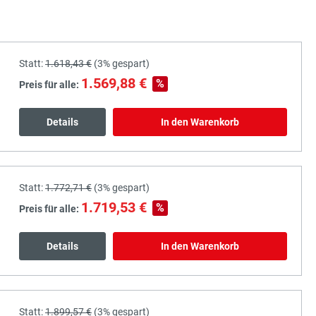
Statt:
1.618,43 €
(
3%
gespart)
1.569,88 €
%
Preis für alle:
Details
In den Warenkorb
Statt:
1.772,71 €
(
3%
gespart)
1.719,53 €
%
Preis für alle:
Details
In den Warenkorb
Statt:
1.899,57 €
(
3%
gespart)