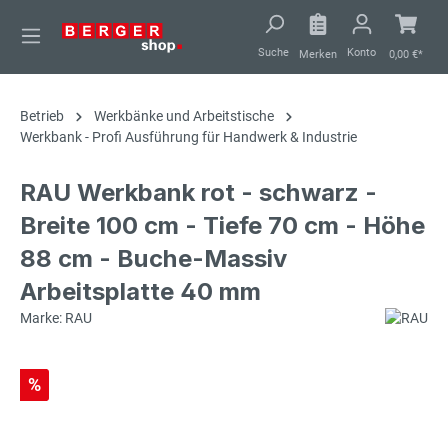
alt springen
Suche
Konto
Merken
0,00 €*
Betrieb
Werkbänke und Arbeitstische
Werkbank - Profi Ausführung für Handwerk & Industrie
RAU Werkbank rot - schwarz -
Breite 100 cm - Tiefe 70 cm - Höhe
88 cm - Buche-Massiv
Arbeitsplatte 40 mm
Marke: RAU
%