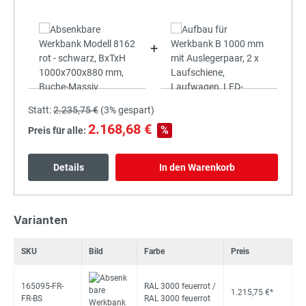
+
Statt:
2.235,75 €
(
3%
gespart)
2.168,68 €
%
Preis für alle:
Details
In den Warenkorb
Varianten
SKU
Bild
Farbe
Preis
165095-FR-
RAL 3000 feuerrot /
1.215,75 €*
FR-BS
RAL 3000 feuerrot