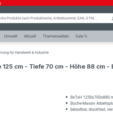
g
Umwelt
Aktuell
Themenwelten
Sale %
hrung für Handwerk & Industrie
e 125 cm - Tiefe 70 cm - Höhe 88 cm 
BxTxH 1250x700x880
Buche-Massiv Arbeitsp
belastbar, druckfest, ver