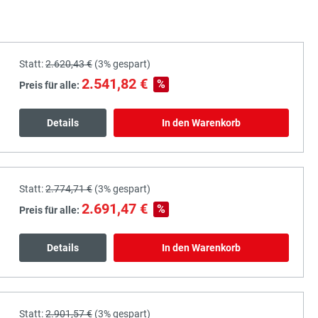
Statt:
2.620,43 €
(
3%
gespart)
2.541,82 €
%
Preis für alle:
Details
In den Warenkorb
Statt:
2.774,71 €
(
3%
gespart)
2.691,47 €
%
Preis für alle:
Details
In den Warenkorb
Statt:
2.901,57 €
(
3%
gespart)