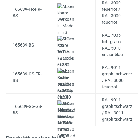
RAL 3000
165639-FR-FR-
feuerrot /
BS
RAL 3000
feuerrot
RAL 7035
lichtgrau /
165639-BS
RAL 5010
enzianblau
RAL 9011
165639-GS-FR-
graphitschwarz
BS
/ RAL 3000
feuerrot
RAL 9011
165639-GS-GS-
graphitschwarz
BS
/ RAL 9011
graphitschwarz