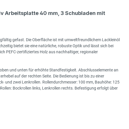
 Arbeitsplatte 40 mm, 3 Schubladen mit
gfältig gefast. Die Oberfläche ist mit umweltfreundlichem Lackleinöl
hzeitig bietet sie eine natürliche, robuste Optik und lässt sich bei
h PEFC-zertifiziertes Holz aus nachhaltiger, regionaler
 oben und unten für erhöhte Standfestigkeit. Abschlusselemente an
hebel auf der rechten Seite. Die Bedienung ist bis zu einer
ock- und zwei Lenkrollen. Rollendurchmesser: 100 mm, Bauhöhe: 125
en: Bockrollen links, Lenkrollen rechts. Befestigung erfolgt über