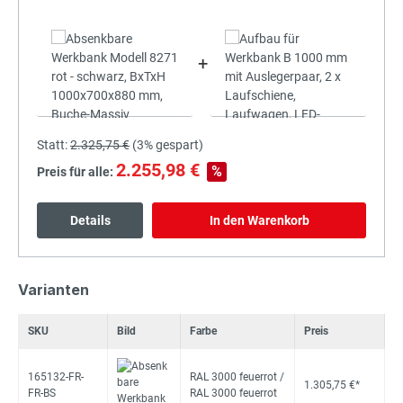
+
Statt:
2.325,75 €
(
3%
gespart)
2.255,98 €
%
Preis für alle:
Details
In den Warenkorb
Varianten
SKU
Bild
Farbe
Preis
165132-FR-
RAL 3000 feuerrot /
1.305,75 €*
FR-BS
RAL 3000 feuerrot