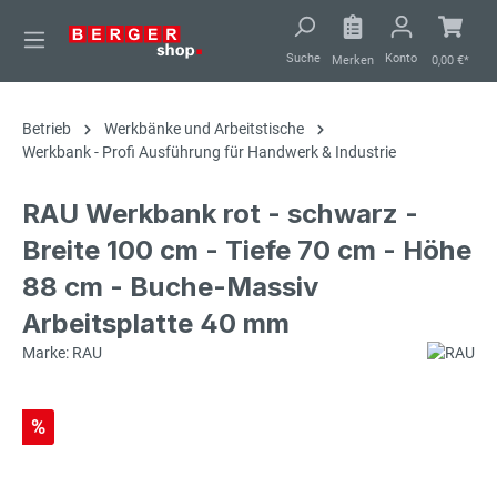
alt springen
Suche
Konto
Merken
0,00 €*
Betrieb
Werkbänke und Arbeitstische
Werkbank - Profi Ausführung für Handwerk & Industrie
RAU Werkbank rot - schwarz -
Breite 100 cm - Tiefe 70 cm - Höhe
88 cm - Buche-Massiv
Arbeitsplatte 40 mm
Marke: RAU
%