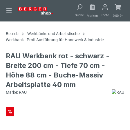
alt springen
Suche
Konto
Merken
0,00 €*
Betrieb
Werkbänke und Arbeitstische
Werkbank - Profi Ausführung für Handwerk & Industrie
RAU Werkbank rot - schwarz -
Breite 200 cm - Tiefe 70 cm -
Höhe 88 cm - Buche-Massiv
Arbeitsplatte 40 mm
Marke: RAU
%