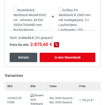
+
Statt:
2.964,54 €
(
3%
gespart)
2.875,60 €
%
Preis für alle:
Details
In den Warenkorb
Varianten
SKU
Bild
Farbe
Preis
165502-FR-
RAL 3000 feuerrot /
1.790,25 €*
FR-BS
RAL 3000 feuerrot