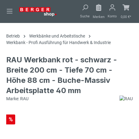
alt springen
Suche
Konto
Merken
0,00 €*
Betrieb
Werkbänke und Arbeitstische
Werkbank - Profi Ausführung für Handwerk & Industrie
RAU Werkbank rot - schwarz -
Breite 200 cm - Tiefe 70 cm -
Höhe 88 cm - Buche-Massiv
Arbeitsplatte 40 mm
Marke: RAU
%