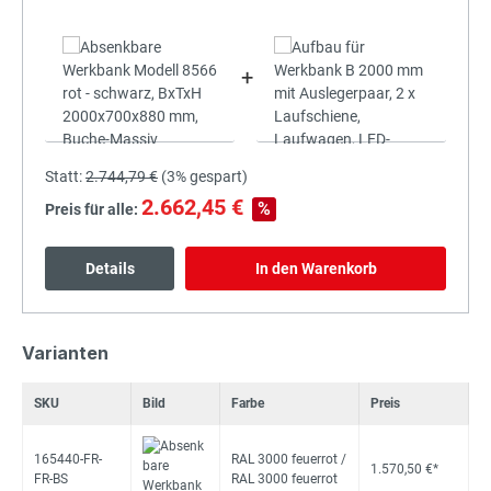
+
Statt:
2.744,79 €
(
3%
gespart)
2.662,45 €
%
Preis für alle:
Details
In den Warenkorb
Varianten
SKU
Bild
Farbe
Preis
165440-FR-
RAL 3000 feuerrot /
1.570,50 €*
FR-BS
RAL 3000 feuerrot