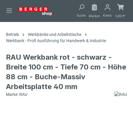
alt springen
Suche
Konto
Merken
0,00 €*
Betrieb
Werkbänke und Arbeitstische
Werkbank - Profi Ausführung für Handwerk & Industrie
RAU Werkbank rot - schwarz -
Breite 100 cm - Tiefe 70 cm - Höhe
88 cm - Buche-Massiv
Arbeitsplatte 40 mm
Marke: RAU