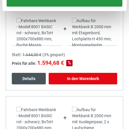
+
Statt:
1.644,00 €
(
3%
gespart)
1.594,68 €
%
Preis für alle:
Details
In den Warenkorb
+