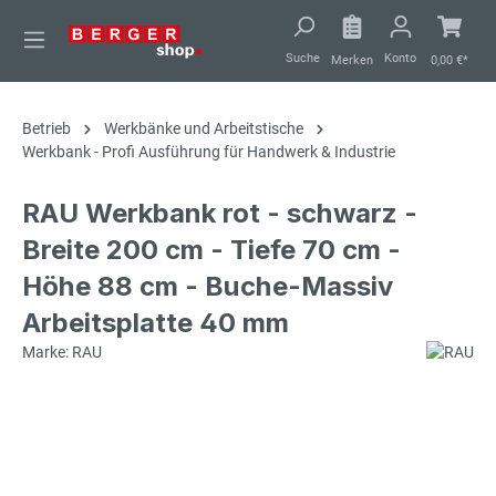
alt springen
Suche
Konto
Merken
0,00 €*
Betrieb
Werkbänke und Arbeitstische
Werkbank - Profi Ausführung für Handwerk & Industrie
RAU Werkbank rot - schwarz -
Breite 200 cm - Tiefe 70 cm -
Höhe 88 cm - Buche-Massiv
Arbeitsplatte 40 mm
Marke: RAU