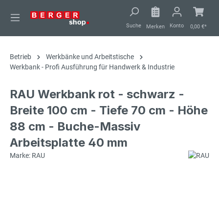
alt springen
Suche
Konto
Merken
0,00 €*
Betrieb
Werkbänke und Arbeitstische
Werkbank - Profi Ausführung für Handwerk & Industrie
RAU Werkbank rot - schwarz -
Breite 100 cm - Tiefe 70 cm - Höhe
88 cm - Buche-Massiv
Arbeitsplatte 40 mm
Marke: RAU