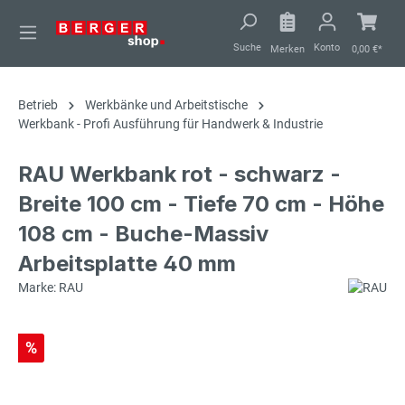
alt springen
Suche
Konto
Merken
0,00 €*
Betrieb
Werkbänke und Arbeitstische
Werkbank - Profi Ausführung für Handwerk & Industrie
RAU Werkbank rot - schwarz -
Breite 100 cm - Tiefe 70 cm - Höhe
108 cm - Buche-Massiv
Arbeitsplatte 40 mm
Marke: RAU
%