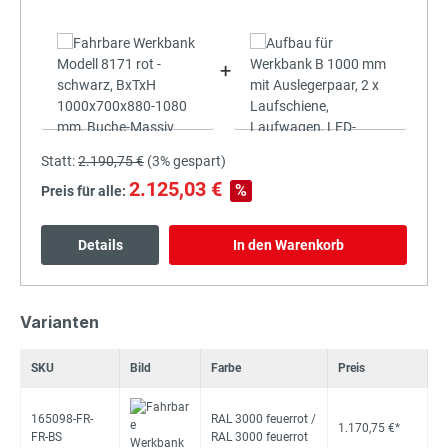
+
Statt:
2.190,75 €
(
3%
gespart)
2.125,03 €
%
Preis für alle:
Details
In den Warenkorb
Varianten
SKU
Bild
Farbe
Preis
165098-FR-
RAL 3000 feuerrot /
1.170,75 €*
FR-BS
RAL 3000 feuerrot