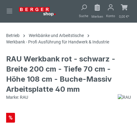
alt springen
Suche
Konto
Merken
0,00 €*
Betrieb
Werkbänke und Arbeitstische
Werkbank - Profi Ausführung für Handwerk & Industrie
RAU Werkbank rot - schwarz -
Breite 200 cm - Tiefe 70 cm -
Höhe 108 cm - Buche-Massiv
Arbeitsplatte 40 mm
Marke: RAU
%