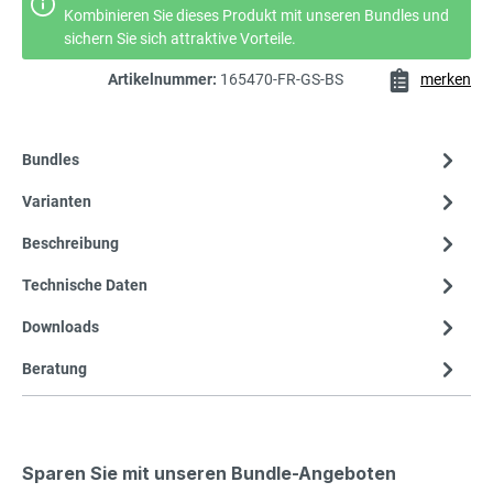
Kombinieren Sie dieses Produkt mit unseren Bundles und
sichern Sie sich attraktive Vorteile.
Artikelnummer:
165470-FR-GS-BS
merken
Bundles
Varianten
Beschreibung
Technische Daten
Downloads
Beratung
Sparen Sie mit unseren Bundle-Angeboten