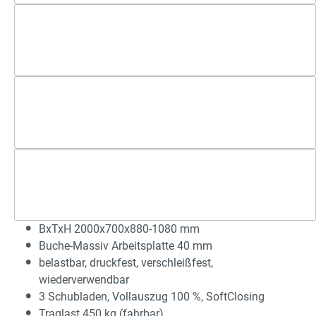
BxTxH 2000x700x880-1080 mm
Buche-Massiv Arbeitsplatte 40 mm
belastbar, druckfest, verschleißfest,
wiederverwendbar
3 Schubladen, Vollauszug 100 %, SoftClosing
Traglast 450 kg (fahrbar)