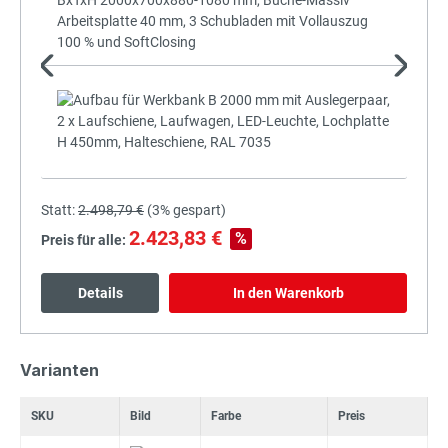
+
Statt:
2.498,79 €
(
3%
gespart)
2.423,83 €
%
Preis für alle:
Details
In den Warenkorb
Varianten
SKU
Bild
Farbe
Preis