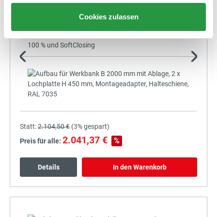
Cookies zulassen
+
Statt:
2.104,50 €
(
3%
gespart)
2.041,37 €
%
Preis für alle:
Details
In den Warenkorb