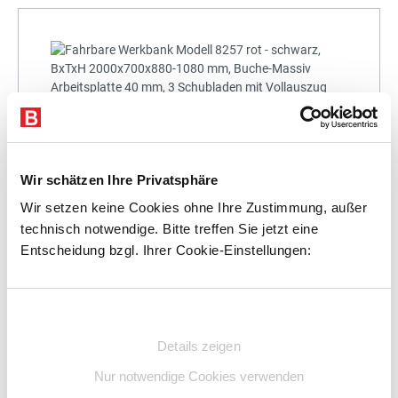
+
Wir schätzen Ihre Privatsphäre
Wir setzen keine Cookies ohne Ihre Zustimmung, außer
technisch notwendige. Bitte treffen Sie jetzt eine
Entscheidung bzgl. Ihrer Cookie-Einstellungen:
Statt:
1.931,36 €
(
3%
gespart)
1.873,42 €
%
Preis für alle:
Einwilligungsauswahl
Details
In den Warenkorb
Details zeigen
Nur notwendige Cookies verwenden