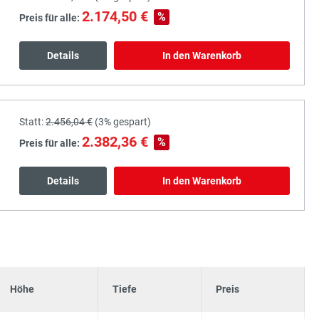
2.174,50 €
%
Preis für alle:
Details
In den Warenkorb
Statt:
2.456,04 €
(
3%
gespart)
2.382,36 €
%
Preis für alle:
Details
In den Warenkorb
Höhe
Tiefe
Preis