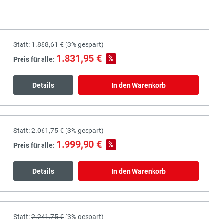
Statt:
1.888,61 €
(
3%
gespart)
1.831,95 €
%
Preis für alle:
Details
In den Warenkorb
Statt:
2.061,75 €
(
3%
gespart)
1.999,90 €
%
Preis für alle:
Details
In den Warenkorb
Statt:
2.241,75 €
(
3%
gespart)