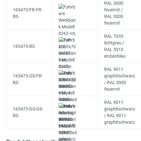
RAL 3000
165473-FR-FR-
feuerrot /
BS
RAL 3000
feuerrot
RAL 7035
lichtgrau /
165473-BS
RAL 5010
enzianblau
RAL 9011
165473-GS-FR-
graphitschwarz
BS
/ RAL 3000
feuerrot
RAL 9011
165473-GS-GS-
graphitschwarz
BS
/ RAL 9011
graphitschwarz