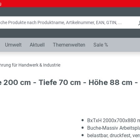
g
Umwelt
Aktuell
Themenwelten
Sale %
hrung für Handwerk & Industrie
e 200 cm - Tiefe 70 cm - Höhe 88 cm 
BxTxH 2000x700x880
Buche-Massiv Arbeitsp
belastbar, druckfest, ver