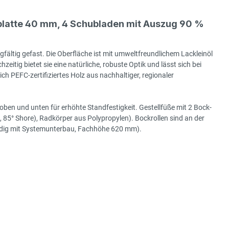
latte 40 mm, 4 Schubladen mit Auszug 90 %
gfältig gefast. Die Oberfläche ist mit umweltfreundlichem Lackleinöl
hzeitig bietet sie eine natürliche, robuste Optik und lässt sich bei
h PEFC-zertifiziertes Holz aus nachhaltiger, regionaler
ben und unten für erhöhte Standfestigkeit. Gestellfüße mit 2 Bock-
85° Shore), Radkörper aus Polypropylen). Bockrollen sind an der
bündig mit Systemunterbau, Fachhöhe 620 mm).