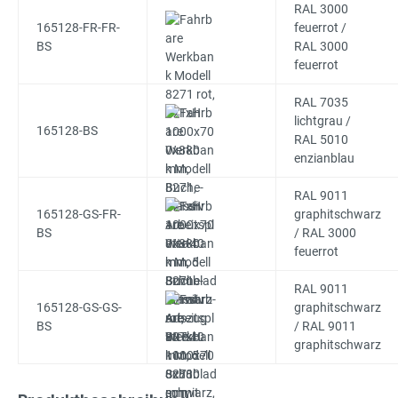
RAL 3000
165128-FR-FR-
feuerrot /
BS
RAL 3000
feuerrot
RAL 7035
lichtgrau /
165128-BS
RAL 5010
enzianblau
RAL 9011
165128-GS-FR-
graphitschwarz
BS
/ RAL 3000
feuerrot
RAL 9011
165128-GS-GS-
graphitschwarz
BS
/ RAL 9011
graphitschwarz