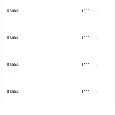
5 Stück
-
1000 mm
5 Stück
-
1000 mm
5 Stück
-
1000 mm
5 Stück
-
1000 mm