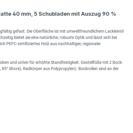
latte 40 mm, 5 Schubladen mit Auszug 90 %
gfältig gefast. Die Oberfläche ist mit umweltfreundlichem Lackleinöl
hzeitig bietet sie eine natürliche, robuste Optik und lässt sich bei
h PEFC-zertifiziertes Holz aus nachhaltiger, regionaler
ben und unten für erhöhte Standfestigkeit. Gestellfüße mit 2 Bock-
85° Shore), Radkörper aus Polypropylen). Bockrollen sind an der