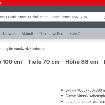
g
Umwelt
Aktuell
Themenwelten
Sale %
hrung für Handwerk & Industrie
e 100 cm - Tiefe 70 cm - Höhe 88 cm 
BxTxH 1000x700x880
Buche-Massiv Arbeitsp
belastbar, druckfest, ver