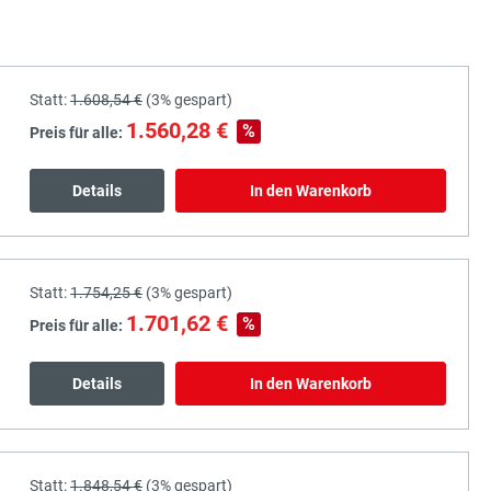
Statt:
1.608,54 €
(
3%
gespart)
1.560,28 €
%
Preis für alle:
Details
In den Warenkorb
Statt:
1.754,25 €
(
3%
gespart)
1.701,62 €
%
Preis für alle:
Details
In den Warenkorb
Statt:
1.848,54 €
(
3%
gespart)