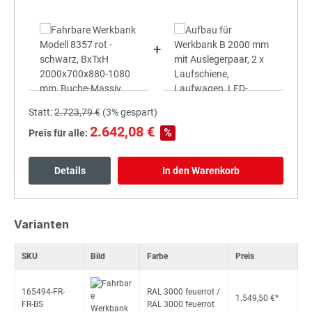
+
Statt:
2.723,79 €
(
3%
gespart)
2.642,08 €
%
Preis für alle:
Details
In den Warenkorb
Varianten
SKU
Bild
Farbe
Preis
165494-FR-
RAL 3000 feuerrot /
1.549,50 €*
FR-BS
RAL 3000 feuerrot