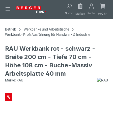
alt springen
Suche
Konto
Merken
0,00 €*
Betrieb
Werkbänke und Arbeitstische
Werkbank - Profi Ausführung für Handwerk & Industrie
RAU Werkbank rot - schwarz -
Breite 200 cm - Tiefe 70 cm -
Höhe 108 cm - Buche-Massiv
Arbeitsplatte 40 mm
Marke: RAU
%