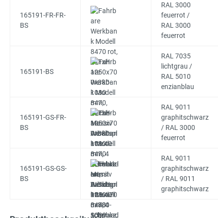
RAL 3000
165191-FR-FR-
feuerrot /
BS
RAL 3000
feuerrot
RAL 7035
lichtgrau /
165191-BS
RAL 5010
enzianblau
RAL 9011
165191-GS-FR-
graphitschwarz
BS
/ RAL 3000
feuerrot
RAL 9011
165191-GS-GS-
graphitschwarz
BS
/ RAL 9011
graphitschwarz