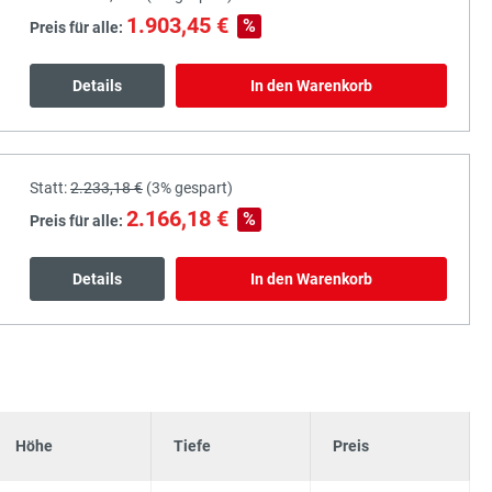
1.903,45 €
%
Preis für alle:
Details
In den Warenkorb
Statt:
2.233,18 €
(
3%
gespart)
2.166,18 €
%
Preis für alle:
Details
In den Warenkorb
Höhe
Tiefe
Preis