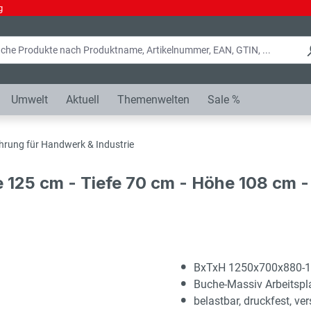
g
Umwelt
Aktuell
Themenwelten
Sale %
hrung für Handwerk & Industrie
e 125 cm - Tiefe 70 cm - Höhe 108 cm
BxTxH 1250x700x880-
Buche-Massiv Arbeitsp
belastbar, druckfest, ver