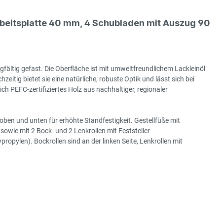
eitsplatte 40 mm, 4 Schubladen mit Auszug 90
gfältig gefast. Die Oberfläche ist mit umweltfreundlichem Lackleinöl
hzeitig bietet sie eine natürliche, robuste Optik und lässt sich bei
h PEFC-zertifiziertes Holz aus nachhaltiger, regionaler
ben und unten für erhöhte Standfestigkeit. Gestellfüße mit
sowie mit 2 Bock- und 2 Lenkrollen mit Feststeller
ylen). Bockrollen sind an der linken Seite, Lenkrollen mit