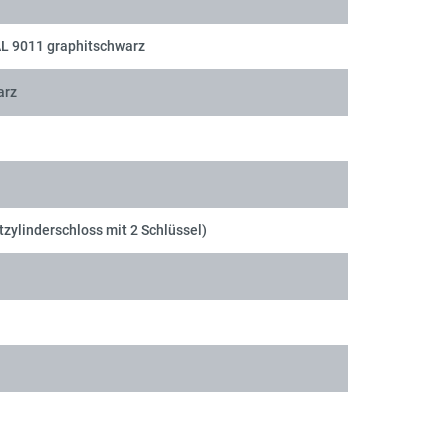
AL 9011 graphitschwarz
arz
tzylinderschloss mit 2 Schlüssel)