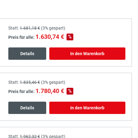
Statt:
1.681,18 €
(
3%
gespart)
1.630,74 €
%
Preis für alle:
Details
In den Warenkorb
Statt:
1.835,46 €
(
3%
gespart)
1.780,40 €
%
Preis für alle:
Details
In den Warenkorb
Statt:
1.962,32 €
(
3%
gespart)